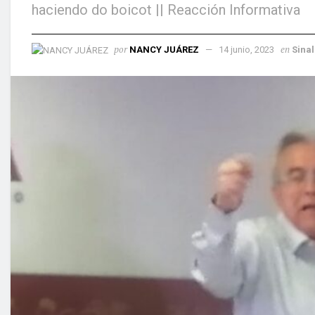
haciendo do boicot || Reacción Informativa
por
en
NANCY JUÁREZ
14 junio, 2023
Sina