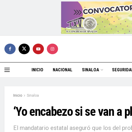
INICIO
NACIONAL
SINALOA
SEGURIDA
Inicio
Sinaloa
‘Yo encabezo si se van a
El mandatario estatal aseguró que los del pr