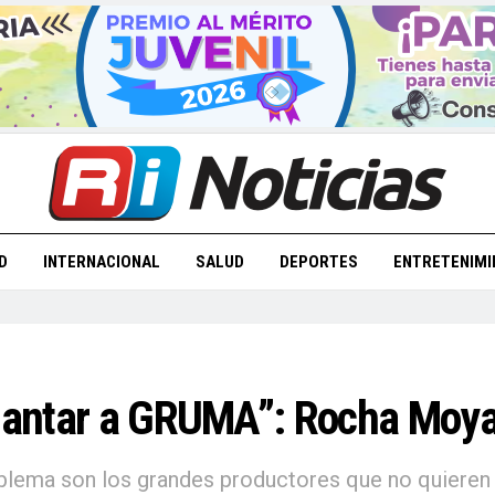
D
INTERNACIONAL
SALUD
DEPORTES
ENTRETENIMI
 plantar a GRUMA”: Rocha Moy
oblema son los grandes productores que no quieren 