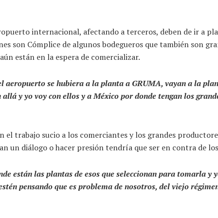
opuerto internacional, afectando a terceros, deben de ir a pla
nes son Cómplice de algunos bodegueros que también son grand
aún están en la espera de comercializar.
el aeropuerto se hubiera a la planta a GRUMA, vayan a la plan
 allá y yo voy con ellos y a México por donde tengan los gran
el trabajo sucio a los comerciantes y los grandes productore
an un diálogo o hacer presión tendría que ser en contra de los
e están las plantas de esos que seleccionan para tomarla y y
estén pensando que es problema de nosotros, del viejo régimen 