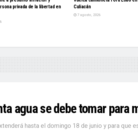
rsona privada de la libertad en
Culiacán
7 agosto, 2026
6
ánta agua se debe tomar para 
 extenderá hasta el domingo 18 de junio y para que 