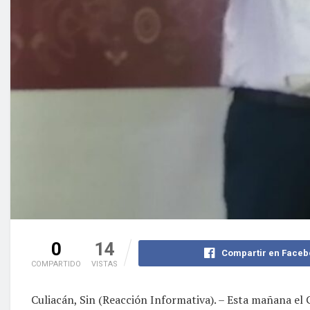
0
14
Compartir en Faceb
COMPARTIDO
VISTAS
Culiacán, Sin (Reacción Informativa). – Esta mañana el