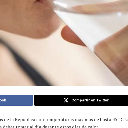
ook
Compartir en Twitter
ados de la República con temperaturas máximas de hasta 45 °C 
 debes tomar al día durante estos días de calor.