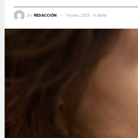
por
en
REDACCIÓN
14 junio, 2023
Ocio