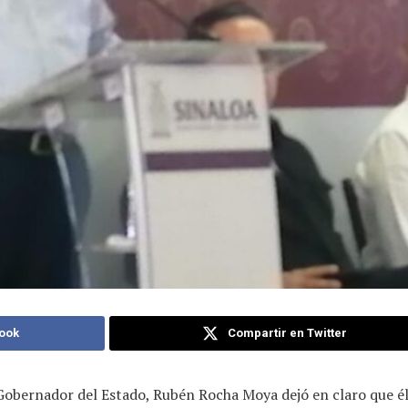
ook
Compartir en Twitter
 Gobernador del Estado, Rubén Rocha Moya dejó en claro que él