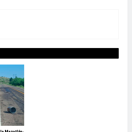
la Mazatlán-