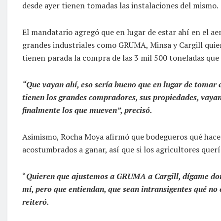
desde ayer tienen tomadas las instalaciones del mismo.
El mandatario agregó que en lugar de estar ahí en el aer
grandes industriales como GRUMA, Minsa y Cargill quie
tienen parada la compra de las 3 mil 500 toneladas que 
“Que vayan ahí, eso sería bueno que en lugar de tomar 
tienen los grandes compradores, sus propiedades, vayan
finalmente los que mueven”, precisó.
Asimismo, Rocha Moya afirmó que bodegueros qué hacen 
acostumbrados a ganar, así que si los agricultores querí
“
Quieren que ajustemos a GRUMA a Cargill, dígame dond
mí, pero que entiendan, que sean intransigentes qué no 
reiteró.