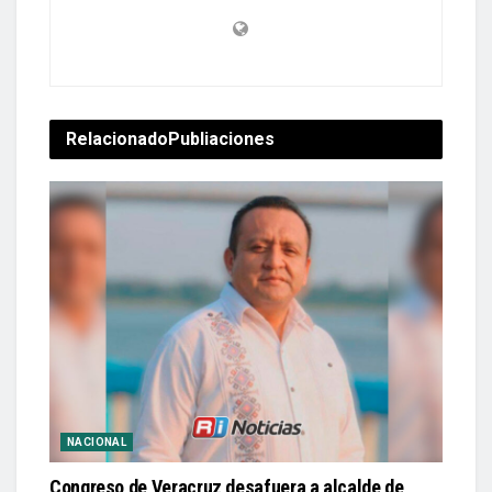
Relacionado
Publiaciones
NACIONAL
Congreso de Veracruz desafuera a alcalde de