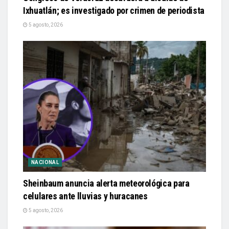
Ixhuatlán; es investigado por crimen de periodista
5 agosto, 2026
NACIONAL
Sheinbaum anuncia alerta meteorológica para
celulares ante lluvias y huracanes
5 agosto, 2026