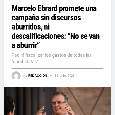
Marcelo Ebrard promete una
campaña sin discursos
aburridos, ni
descalificaciones: “No se van
a aburrir”
Pedirá fiscalizar los gastos de todas las
"corcholatas"
por
REDACCIÓN
15 junio, 2023