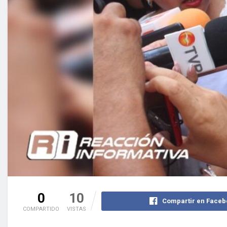
0
10
Compartir en Faceb
COMPARTIDO
VISTAS