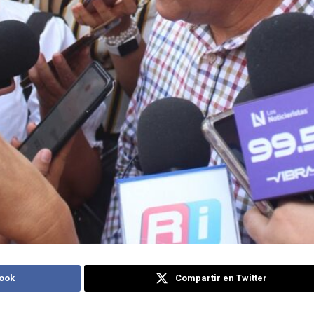
ook
Compartir en Twitter