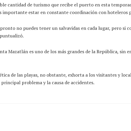
ble cantidad de turismo que recibe el puerto en esta temporada
e es importante estar en constante coordinación con hoteleros 
ronto no puedes tener un salvavidas en cada lugar, pero si coo
puntualizó.
ta Mazatlán es uno de los más grandes de la República, sin em
tica de las playas, no obstante, exhorta a los visitantes y loca
l principal problema y la causa de accidentes.