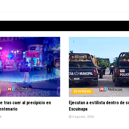
SEGURIDAD
 tras caer al precipicio en
Ejecutan a estilista dentro de 
entenario
Escuinapa
6
6 agosto, 2026