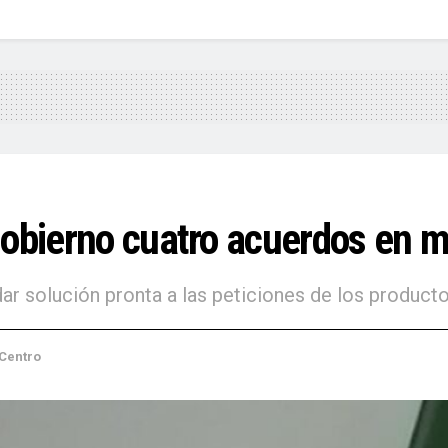
gobierno cuatro acuerdos en m
ar solución pronta a las peticiones de los product
loa
,
Sinaloa Centro