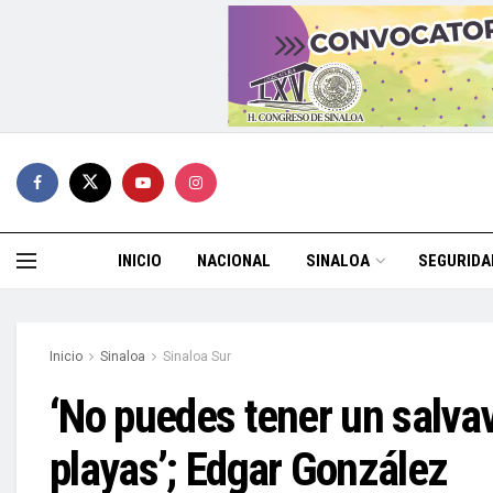
INICIO
NACIONAL
SINALOA
SEGURIDA
Inicio
Sinaloa
Sinaloa Sur
‘No puedes tener un salvav
playas’; Edgar González