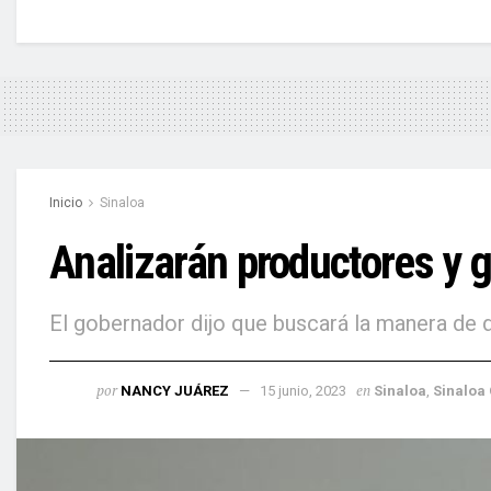
Inicio
Sinaloa
Analizarán productores y 
El gobernador dijo que buscará la manera de d
por
en
NANCY JUÁREZ
15 junio, 2023
Sina