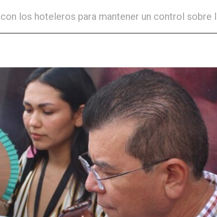
n los hoteleros para mantener un control sobre los