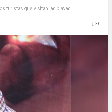
 turistas que visitan las playas
0