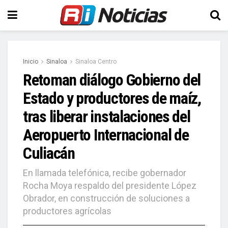
Inicio
Sinaloa
Sinaloa Centro
Retoman diálogo Gobierno del
Estado y productores de maíz,
tras liberar instalaciones del
Aeropuerto Internacional de
Culiacán
En llamada telefónica, recibe gobernador
Rocha Moya respaldo del presidente López
Obrador, en construcción de soluciones a
productores agrícolas