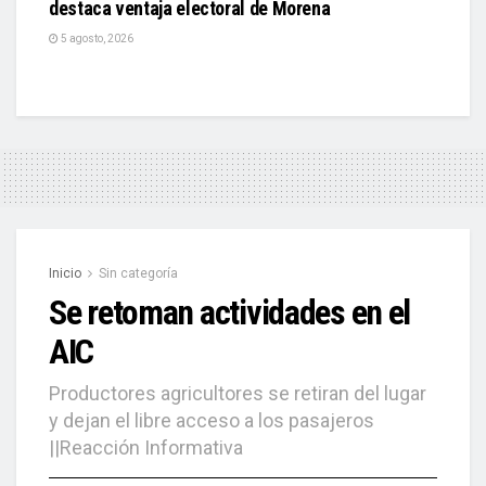
destaca ventaja electoral de Morena
5 agosto, 2026
Inicio
Sin categoría
Se retoman actividades en el
AIC
Productores agricultores se retiran del lugar
y dejan el libre acceso a los pasajeros
||Reacción Informativa