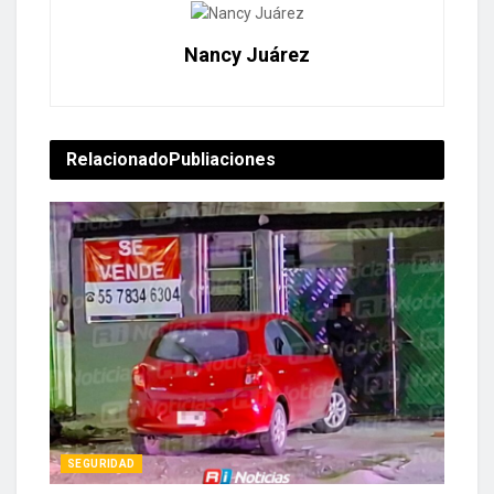
Nancy Juárez
Relacionado
Publiaciones
SEGURIDAD