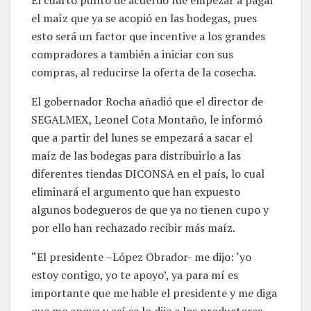
El cuarto punto de acuerdo fue empezar a pagar
el maíz que ya se acopió en las bodegas, pues
esto será un factor que incentive a los grandes
compradores a también a iniciar con sus
compras, al reducirse la oferta de la cosecha.
El gobernador Rocha añadió que el director de
SEGALMEX, Leonel Cota Montaño, le informó
que a partir del lunes se empezará a sacar el
maíz de las bodegas para distribuirlo a las
diferentes tiendas DICONSA en el país, lo cual
eliminará el argumento que han expuesto
algunos bodegueros de que ya no tienen cupo y
por ello han rechazado recibir más maíz.
“El presidente –López Obrador- me dijo: ‘yo
estoy contigo, yo te apoyo’, ya para mí es
importante que me hable el presidente y me diga