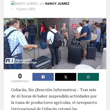
por
NANCY JUÁREZ
15 junio, 2023
0
COMPARTIDO
Culiacán, Sin (Reacción Informativa) .- Tras más
de 45 horas de haber suspendido actividades por
la toma de productores agrícolas, el Aeropuerto
Internacional de Culiacán retomó las