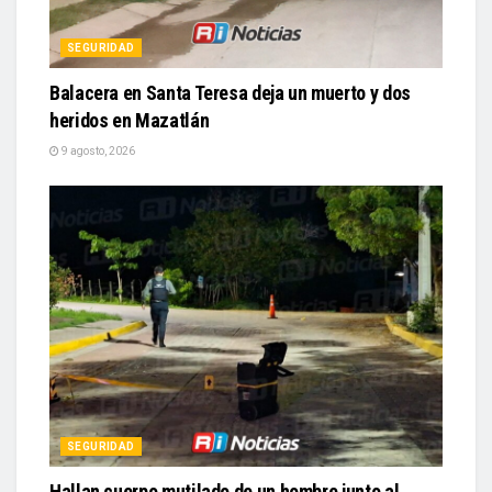
SEGURIDAD
Balacera en Santa Teresa deja un muerto y dos
heridos en Mazatlán
9 agosto, 2026
SEGURIDAD
Hallan cuerpo mutilado de un hombre junto al