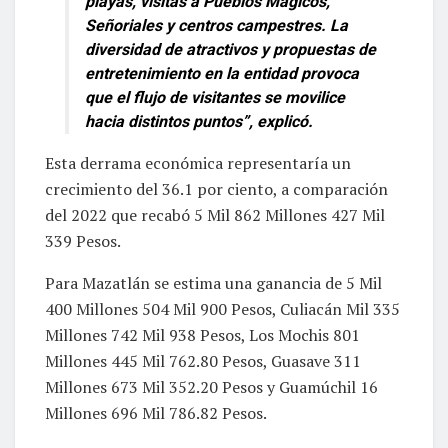
playas, visitas a Pueblos Mágicos,
Señoriales y centros campestres. La
diversidad de atractivos y propuestas de
entretenimiento en la entidad provoca
que el flujo de visitantes se movilice
hacia distintos puntos”, explicó.
Esta derrama económica representaría un
crecimiento del 36.1 por ciento, a comparación
del 2022 que recabó 5 Mil 862 Millones 427 Mil
339 Pesos.
Para Mazatlán se estima una ganancia de 5 Mil
400 Millones 504 Mil 900 Pesos, Culiacán Mil 335
Millones 742 Mil 938 Pesos, Los Mochis 801
Millones 445 Mil 762.80 Pesos, Guasave 311
Millones 673 Mil 352.20 Pesos y Guamúchil 16
Millones 696 Mil 786.82 Pesos.