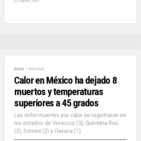
3 agosto, 2026
Inicio
Nacional
Calor en México ha dejado 8
muertos y temperaturas
superiores a 45 grados
Las ocho muertes por calor se registraron en
los estados de Veracruz (3), Quintana Roo
(2), Sonora (2) y Oaxaca (1)