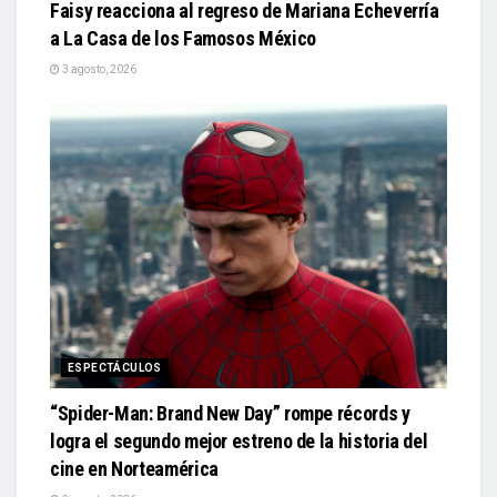
Faisy reacciona al regreso de Mariana Echeverría
a La Casa de los Famosos México
3 agosto, 2026
ESPECTÁCULOS
“Spider-Man: Brand New Day” rompe récords y
logra el segundo mejor estreno de la historia del
cine en Norteamérica