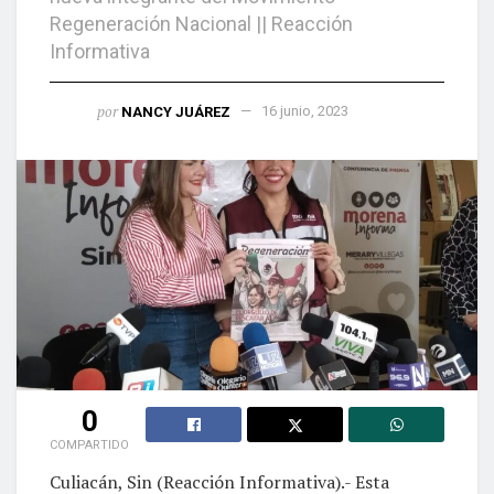
Regeneración Nacional || Reacción
Informativa
por
NANCY JUÁREZ
16 junio, 2023
0
COMPARTIDO
Culiacán, Sin (Reacción Informativa).- Esta