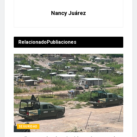
Relacionado
Publiaciones
SEGURIDAD
Localizan a un hombre sin vida con impactos de
bala cerca del relleno sanitario de Culiacán