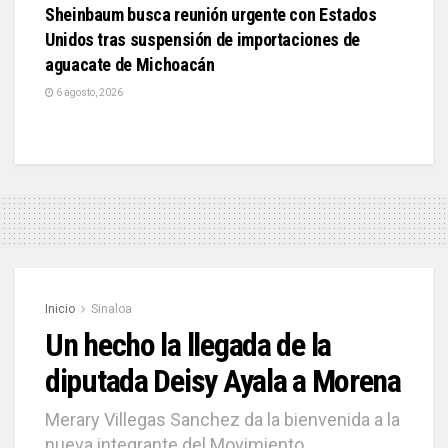
Sheinbaum busca reunión urgente con Estados
Unidos tras suspensión de importaciones de
aguacate de Michoacán
6 agosto, 2026
Inicio
Sinaloa
Un hecho la llegada de la
diputada Deisy Ayala a Morena
Merary Villegas Sanchez da la bienvenida a la
nueva integrante del Movimiento