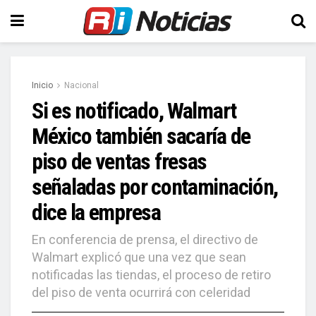
Inicio
Nacional
Si es notificado, Walmart
México también sacaría de
piso de ventas fresas
señaladas por contaminación,
dice la empresa
En conferencia de prensa, el directivo de
Walmart explicó que una vez que sean
notificadas las tiendas, el proceso de retiro
del piso de venta ocurrirá con celeridad