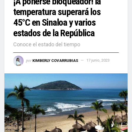
¡A ponerse bloqueador! la
temperatura superará los
45°C en Sinaloa y varios
estados de la República
Conoce el estado del tiempo
por
KIMBERLY COVARRUBIAS
17 junio, 2023