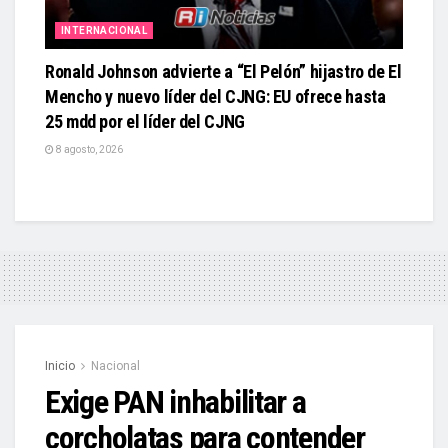
INTERNACIONAL
Ronald Johnson advierte a “El Pelón” hijastro de El
Mencho y nuevo líder del CJNG: EU ofrece hasta
25 mdd por el líder del CJNG
8 agosto, 2026
Inicio
Nacional
Exige PAN inhabilitar a
corcholatas para contender