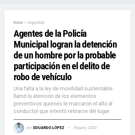
Inicio
Seguridad
Agentes de la Policía
Municipal logran la detención
de un hombre por la probable
participación en el delito de
robo de vehículo
Una falta a la ley de movilidad sustentable
llamó la atención de los elementos
preventivos quienes le marcaron el alto al
conductor que intentó retirarse del lugar
por
EDUARDO LÓPEZ
18 junio, 2023