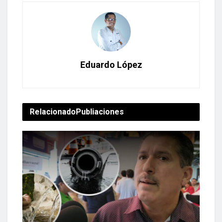
Eduardo López
Relacionado
Publiaciones