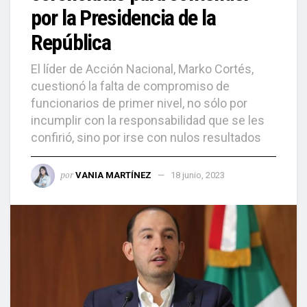
por la Presidencia de la
República
El líder de Acción Nacional, Marko Cortés,
cuestionó la falta de compromiso de
funcionarios de primer nivel, no sólo por
incumplir con la responsabilidad que se les
confirió, sino por irse con nulos resultados
por
VANIA MARTÍNEZ
18 junio, 2023