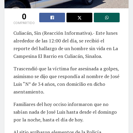
0
COMPARTIDO
Culiacán, Sin (Reacción Informativa).- Este lunes
alrededor de las 12:00 del día, se recibió el
reporte del hallazgo de un hombre sin vida en La
Campesina El Barrio en Culiacán, Sinaloa.
Trascendió que la víctima fue asesinada a golpes,
asimismo se dijo que respondía al nombre de José
Luis “N” de 34 años, con domicilio en dicho
asentamiento.
Familiares del hoy occiso informaron que no
sabían nada de José Luis hasta desde el domingo
por la noche, hasta el día de hoy.
Al sitio arribaron elementos de la Policía