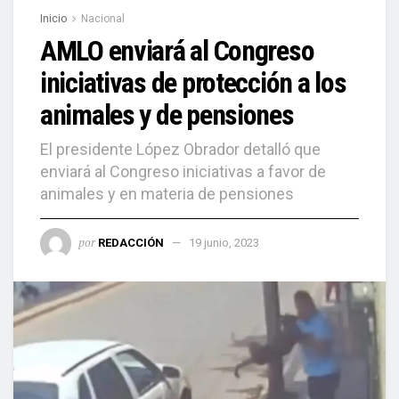
Inicio
Nacional
AMLO enviará al Congreso
iniciativas de protección a los
animales y de pensiones
El presidente López Obrador detalló que
enviará al Congreso iniciativas a favor de
animales y en materia de pensiones
por
REDACCIÓN
19 junio, 2023