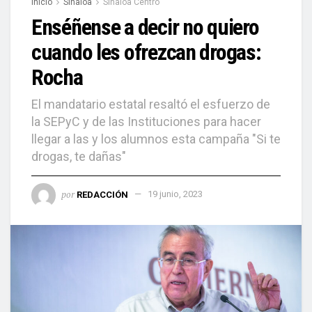
Inicio
Sinaloa
Sinaloa Centro
Enséñense a decir no quiero
cuando les ofrezcan drogas:
Rocha
El mandatario estatal resaltó el esfuerzo de
la SEPyC y de las Instituciones para hacer
llegar a las y los alumnos esta campaña "Si te
drogas, te dañas"
por
REDACCIÓN
19 junio, 2023