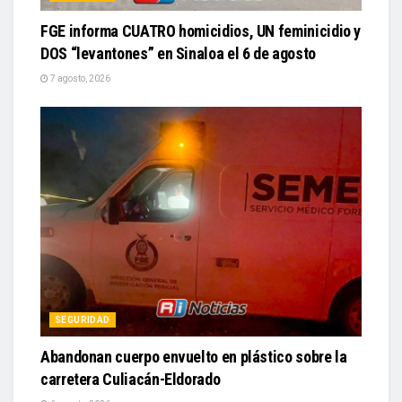
FGE informa CUATRO homicidios, UN feminicidio y
DOS “levantones” en Sinaloa el 6 de agosto
7 agosto, 2026
SEGURIDAD
Abandonan cuerpo envuelto en plástico sobre la
carretera Culiacán-Eldorado