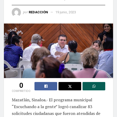
por
REDACCIÓN
19 junio, 2023
0
COMPARTIDO
Mazatlán, Sinaloa.- El programa municipal
“Escuchando a la gente” logró canalizar 83
solicitudes ciudadanas que fueron atendidas de