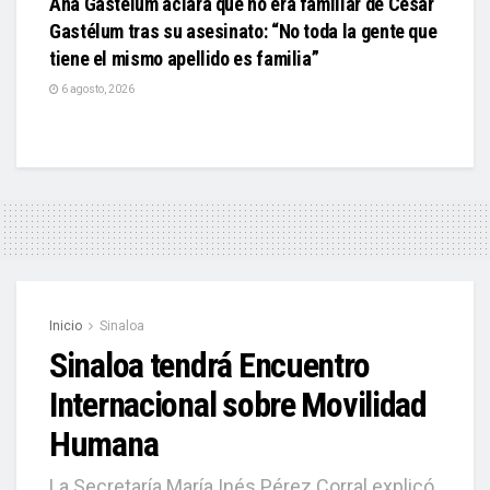
Ana Gastélum aclara que no era familiar de César
Gastélum tras su asesinato: “No toda la gente que
tiene el mismo apellido es familia”
6 agosto, 2026
Inicio
Sinaloa
Sinaloa tendrá Encuentro
Internacional sobre Movilidad
Humana
La Secretaría María Inés Pérez Corral explicó