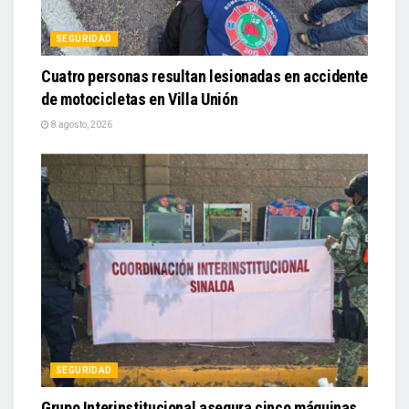
SEGURIDAD
Cuatro personas resultan lesionadas en accidente
de motocicletas en Villa Unión
8 agosto, 2026
SEGURIDAD
Grupo Interinstitucional asegura cinco máquinas