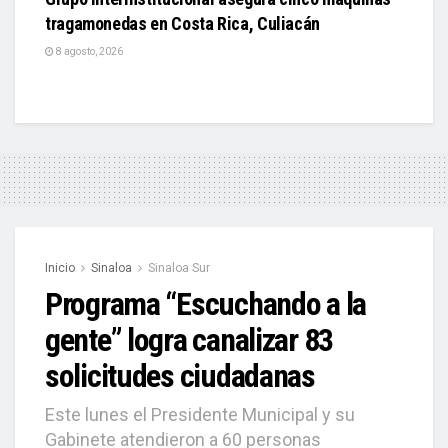
tragamonedas en Costa Rica, Culiacán
8 agosto, 2026
Inicio
Sinaloa
Sinaloa Sur
Programa “Escuchando a la
gente” logra canalizar 83
solicitudes ciudadanas
Este lunes el Presidente Municipal y su
Gabinete atendieron a 60 personas