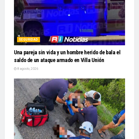
SEGURIDAD
Una pareja sin vida y un hombre herido de bala el
saldo de un ataque armado en Villa Unión
8 agosto, 2026