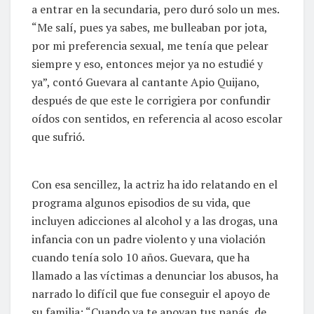
a entrar en la secundaria, pero duró solo un mes.
“Me salí, pues ya sabes, me bulleaban por jota,
por mi preferencia sexual, me tenía que pelear
siempre y eso, entonces mejor ya no estudié y
ya”, contó Guevara al cantante Apio Quijano,
después de que este le corrigiera por confundir
oídos con sentidos, en referencia al acoso escolar
que sufrió.
Con esa sencillez, la actriz ha ido relatando en el
programa algunos episodios de su vida, que
incluyen adicciones al alcohol y a las drogas, una
infancia con un padre violento y una violación
cuando tenía solo 10 años. Guevara, que ha
llamado a las víctimas a denunciar los abusos, ha
narrado lo difícil que fue conseguir el apoyo de
su familia: “Cuando ya te apoyan tus papás, de