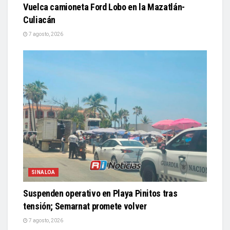
Vuelca camioneta Ford Lobo en la Mazatlán-
Culiacán
7 agosto, 2026
SINALOA
Suspenden operativo en Playa Pinitos tras
tensión; Semarnat promete volver
7 agosto, 2026