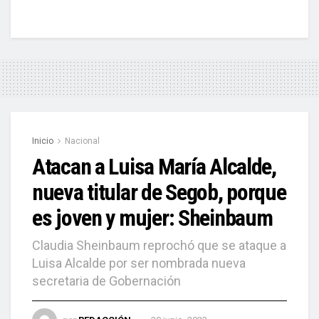
Inicio
Nacional
Atacan a Luisa María Alcalde,
nueva titular de Segob, porque
es joven y mujer: Sheinbaum
Claudia Sheinbaum reprochó que se ataque a
Luisa Alcalde por ser nombrada nueva
secretaria de Gobernación