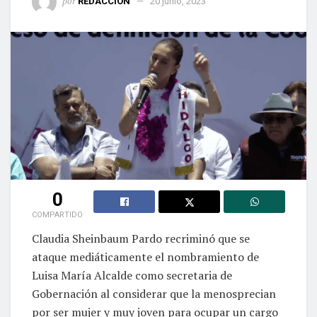
por
REDACCIÓN
20 junio, 2023
0
COMPARTIDO
Claudia Sheinbaum Pardo recriminó que se
ataque mediáticamente el nombramiento de
Luisa María Alcalde como secretaria de
Gobernación al considerar que la menosprecian
por ser mujer y muy joven para ocupar un cargo