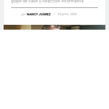
golpe de calor || Reacción Informativa
por
NANCY JUÁREZ
20 junio, 2023
0
COMPARTIDO
Culiacán, Sin (Reacción Informativa).-Esta
mañana en entrevista con los medios de