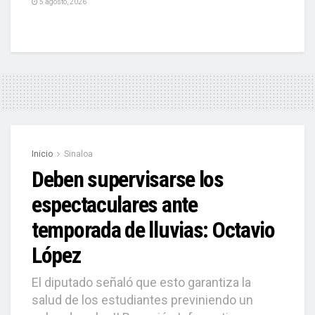
5 agosto, 2026
Inicio
Sinaloa
Deben supervisarse los
espectaculares ante
temporada de lluvias: Octavio
López
El diputado señaló que esto garantiza la
salud de los estudiantes previniendo un