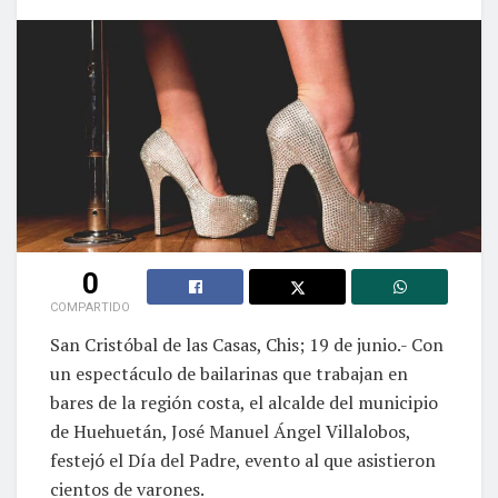
0
COMPARTIDO
San Cristóbal de las Casas, Chis; 19 de junio.- Con
un espectáculo de bailarinas que trabajan en
bares de la región costa, el alcalde del municipio
de Huehuetán, José Manuel Ángel Villalobos,
festejó el Día del Padre, evento al que asistieron
cientos de varones.