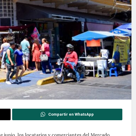
Compartir en WhatsApp
e junio, los locatarios y comerciantes del Mercado