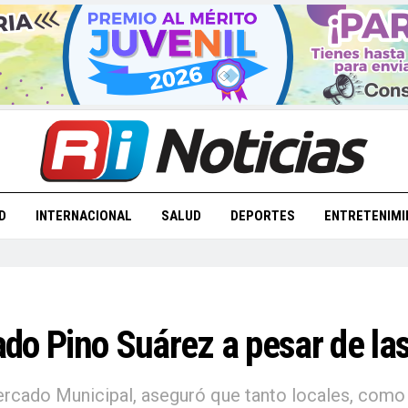
D
INTERNACIONAL
SALUD
DEPORTES
ENTRETENIMI
do Pino Suárez a pesar de las
ercado Municipal, aseguró que tanto locales, como e