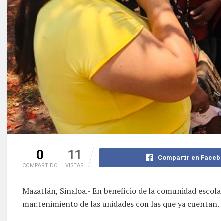
0
11
Compartir en Faceb
COMPARTIDO
VISTAS
Mazatlán, Sinaloa.- En beneficio de la comunidad escol
mantenimiento de las unidades con las que ya cuentan.