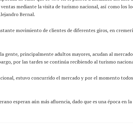
entas mediante la visita de turismo nacional, así como los loc
Alejandro Bernal.
ante movimiento de clientes de diferentes giros, en cremerías,
a gente, principalmente adultos mayores, acudan al mercado 
rgo, por las tardes se continúa recibiendo al turismo naciona
cional, estuvo concurrido el mercado y por el momento todos l
erano esperan aún más afluencia, dado que es una época en la