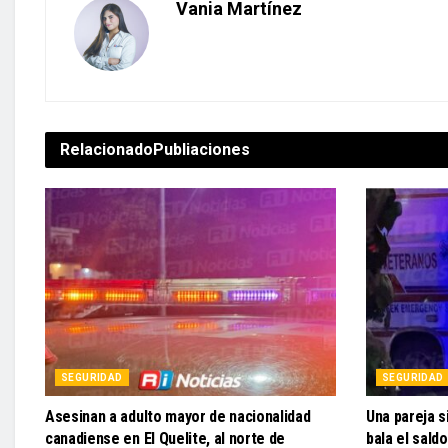
Vania Martínez
Relacionado
Publiaciones
SEGURIDAD
SEGURIDAD
Asesinan a adulto mayor de nacionalidad
Una pareja s
canadiense en El Quelite, al norte de
bala el sald