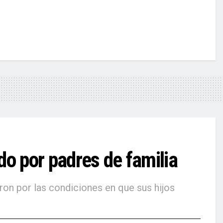
o por padres de familia
ron por las condiciones en que sus hijos