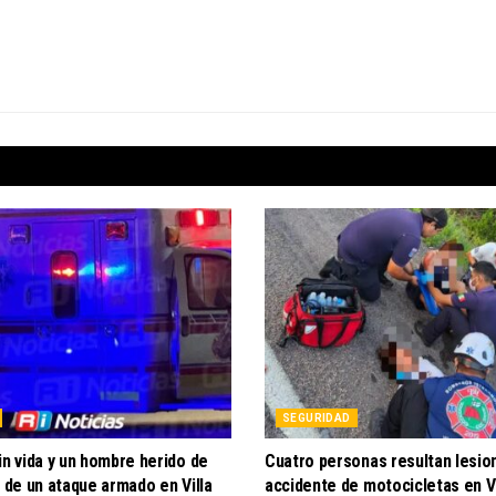
SEGURIDAD
in vida y un hombre herido de
Cuatro personas resultan lesio
o de un ataque armado en Villa
accidente de motocicletas en Vi