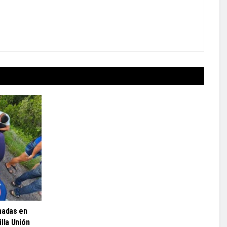
nadas en
lla Unión