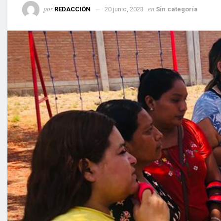
por
en
REDACCIÓN
20 junio, 2023
Sin categoría