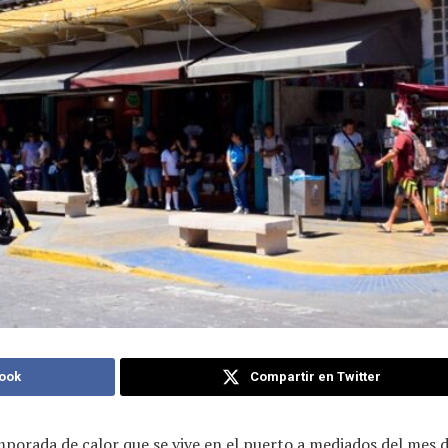
ook
Compartir en Twitter
mporada de calor que se vive en el puerto a mediados del mes d