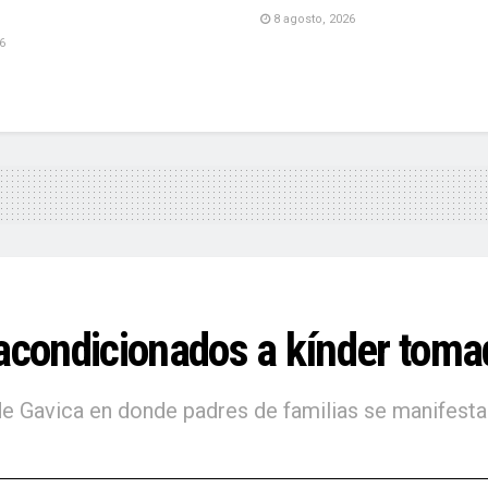
8 agosto, 2026
6
ondicionados a kínder tomad
de Gavica en donde padres de familias se manifesta