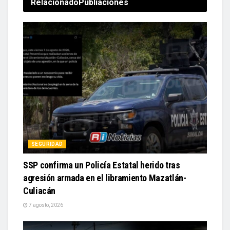
Relacionado
Publiaciones
SEGURIDAD
SSP confirma un Policía Estatal herido tras
agresión armada en el libramiento Mazatlán-
Culiacán
7 agosto, 2026