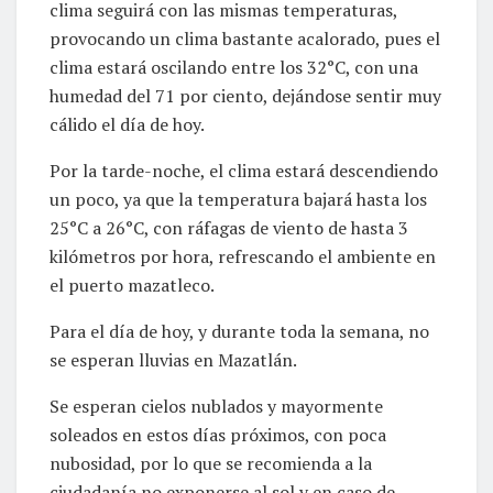
clima seguirá con las mismas temperaturas,
provocando un clima bastante acalorado, pues el
clima estará oscilando entre los 32°C, con una
humedad del 71 por ciento, dejándose sentir muy
cálido el día de hoy.
Por la tarde-noche, el clima estará descendiendo
un poco, ya que la temperatura bajará hasta los
25°C a 26°C, con ráfagas de viento de hasta 3
kilómetros por hora, refrescando el ambiente en
el puerto mazatleco.
Para el día de hoy, y durante toda la semana, no
se esperan lluvias en Mazatlán.
Se esperan cielos nublados y mayormente
soleados en estos días próximos, con poca
nubosidad, por lo que se recomienda a la
ciudadanía no exponerse al sol y en caso de