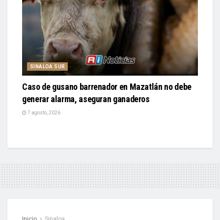
SINALOA SUR
Caso de gusano barrenador en Mazatlán no debe
generar alarma, aseguran ganaderos
7 agosto, 2026
Inicio
Sinaloa