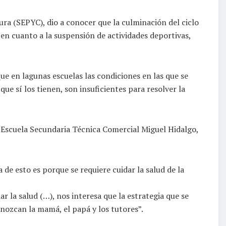
ura (SEPYC), dio a conocer que la culminación del ciclo
en cuanto a la suspensión de actividades deportivas,
ue en lagunas escuelas las condiciones en las que se
e sí los tienen, son insuficientes para resolver la
la Escuela Secundaria Técnica Comercial Miguel Hidalgo,
 de esto es porque se requiere cuidar la salud de la
 la salud (…), nos interesa que la estrategia que se
onozcan la mamá, el papá y los tutores”.