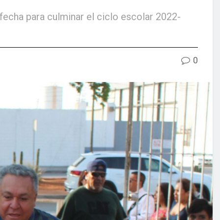
echa para culminar el ciclo escolar 2022-
0