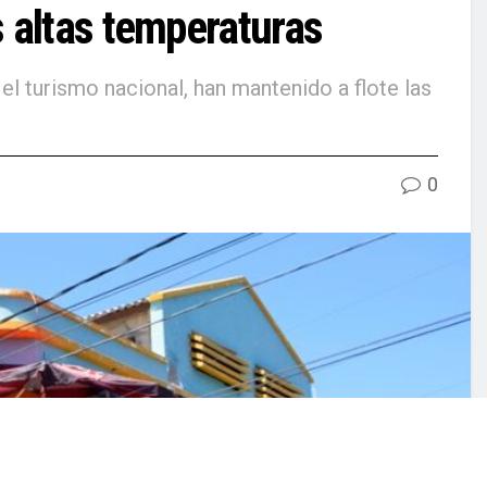
 altas temperaturas
l turismo nacional, han mantenido a flote las
0