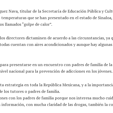
uez Nava, titular de la Secretaría de Educación Pública y Cult
 temperaturas que se han presentado en el estado de Sinaloa, 
os llamados “golpe de calor”.
los directores dictaminen de acuerdo a las circunstancias, ya q
odas cuentan con aires acondicionados y aunque hay algunas qu
to para presentarse en un encuentro con padres de familia de 
ivel nacional para la prevención de adicciones en los jóvenes.
sta estrategia en toda la República Mexicana, y a la importancia
e los tutores o padres de familia.
nes con los padres de familia porque nos interesa mucho cuidar
n información, con mucha claridad de las drogas, también la c