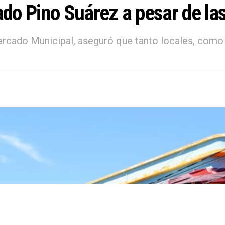
do Pino Suárez a pesar de las
ercado Municipal, aseguró que tanto locales, como e