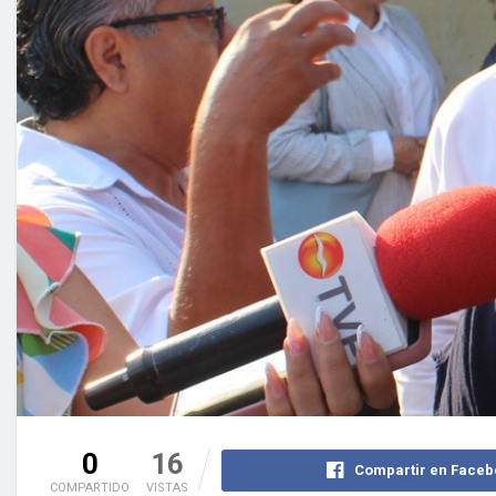
0
16
Compartir en Faceb
COMPARTIDO
VISTAS