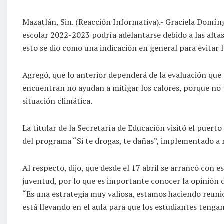
Mazatlán, Sin. (Reacción Informativa).- Graciela Domíng
escolar 2022-2023 podría adelantarse debido a las altas
esto se dio como una indicación en general para evitar l
Agregó, que lo anterior dependerá de la evaluación que 
encuentran no ayudan a mitigar los calores, porque no t
situación climática.
La titular de la Secretaría de Educación visitó el puer
del programa “Si te drogas, te dañas”, implementado a n
Al respecto, dijo, que desde el 17 abril se arrancó con e
juventud, por lo que es importante conocer la opinión d
“Es una estrategia muy valiosa, estamos haciendo reunio
está llevando en el aula para que los estudiantes tenga