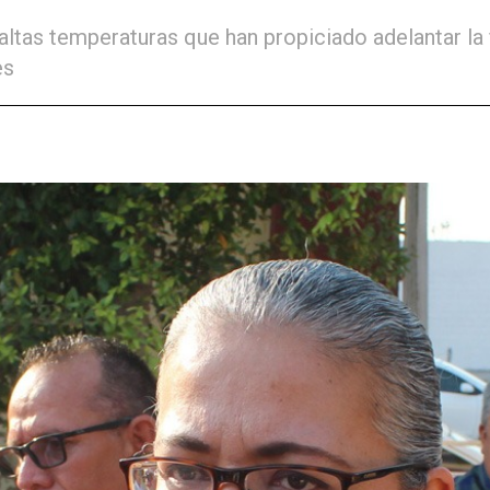
tas temperaturas que han propiciado adelantar la f
es