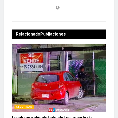
Relacionado
Publiaciones
SEGURIDAD
Localizan vehículo baleado tras reporte de