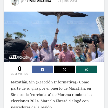
por
KEVIN MIRANDA
21 junio, 2023
0
COMPARTIDO
Mazatlán, Sin (Reacción Informativa).- Como
parte de su gira por el puerto de Mazatlán, en
Sinaloa, la “corcholata” de Morena rumbo a las
elecciones 2024, Marcelo Ebrard dialogó con
pescadores de la región.