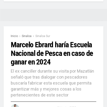
Inicio
Sinaloa
Sinaloa Sur
Marcelo Ebrard haría Escuela
Nacional de Pesca en caso de
ganar en 2024
El ex canciller durante su visita por Mazatlán
señaló que tras dialogar con pescadores
buscaría fabricar esta escuela que permita
garantizar más y mejores cosas a los
pertenecientes de este sector