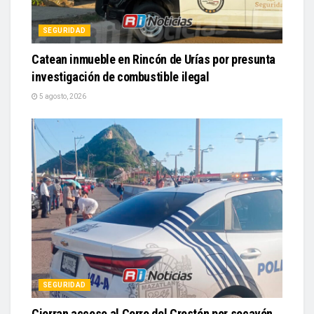
SEGURIDAD
Catean inmueble en Rincón de Urías por presunta
investigación de combustible ilegal
5 agosto, 2026
SEGURIDAD
Cierran acceso al Cerro del Crestón por socavón