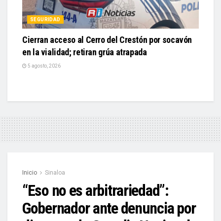
SEGURIDAD
Cierran acceso al Cerro del Crestón por socavón
en la vialidad; retiran grúa atrapada
5 agosto, 2026
Inicio
Sinaloa
“Eso no es arbitrariedad”:
Gobernador ante denuncia por