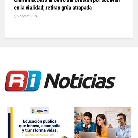
en la vialidad; retiran grúa atrapada
5 agosto, 2026