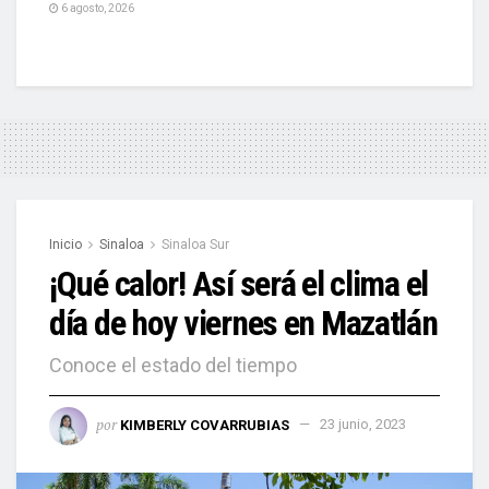
6 agosto, 2026
Inicio
Sinaloa
Sinaloa Sur
¡Qué calor! Así será el clima el
día de hoy viernes en Mazatlán
Conoce el estado del tiempo
por
KIMBERLY COVARRUBIAS
23 junio, 2023