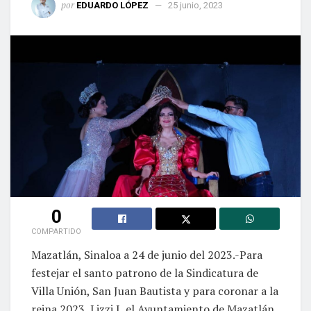
por
EDUARDO LÓPEZ
25 junio, 2023
0
COMPARTIDO
Mazatlán, Sinaloa a 24 de junio del 2023.-Para
festejar el santo patrono de la Sindicatura de
Villa Unión, San Juan Bautista y para coronar a la
reina 2023, Lizzi I, el Ayuntamiento de Mazatlán