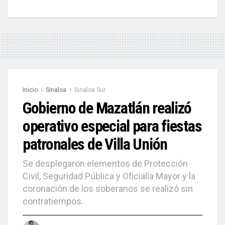
Inicio
Sinaloa
Sinaloa Sur
Gobierno de Mazatlán realizó
operativo especial para fiestas
patronales de Villa Unión
Se desplegaron elementos de Protección
Civil, Seguridad Pública y Oficialía Mayor y la
coronación de los soberanos se realizó sin
contratiempos.