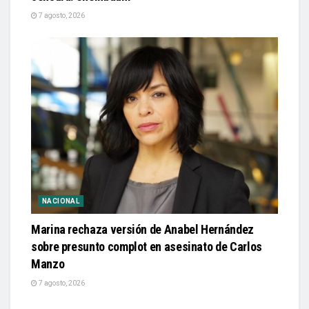
7 agosto, 2026
NACIONAL
Marina rechaza versión de Anabel Hernández
sobre presunto complot en asesinato de Carlos
Manzo
7 agosto, 2026