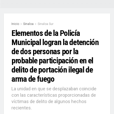
Inicio
Sinaloa
Sinaloa Sur
Elementos de la Policía
Municipal logran la detención
de dos personas por la
probable participación en el
delito de portación ilegal de
arma de fuego
La unidad en que se desplazaban coincide
con las características proporcionadas de
víctimas de delito de algunos hechos
recientes.