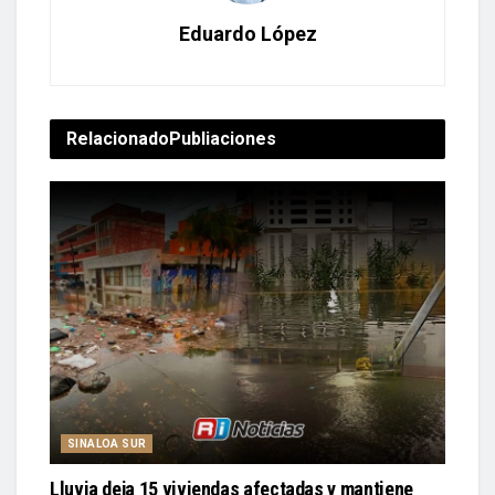
Eduardo López
Relacionado
Publiaciones
SINALOA SUR
Lluvia deja 15 viviendas afectadas y mantiene