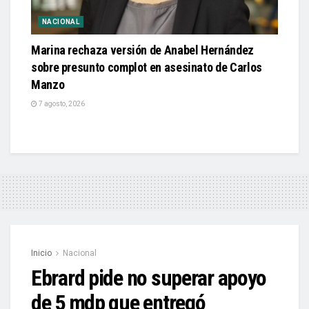
NACIONAL
Marina rechaza versión de Anabel Hernández
sobre presunto complot en asesinato de Carlos
Manzo
7 agosto, 2026
Inicio
Nacional
Ebrard pide no superar apoyo
de 5 mdp que entregó