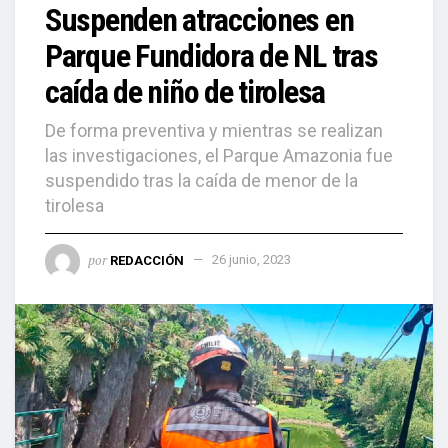
Suspenden atracciones en
Parque Fundidora de NL tras
caída de niño de tirolesa
De forma preventiva y mientras se realizan
las investigaciones, el Parque Amazonia fue
suspendido tras la caída de menor de la
tirolesa
por
REDACCIÓN
26 junio, 2023