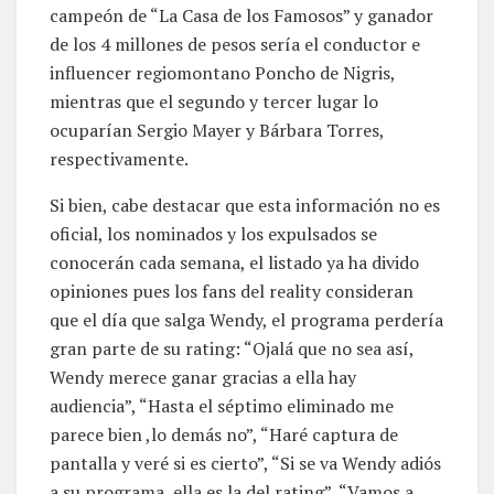
campeón de “La Casa de los Famosos” y ganador
de los 4 millones de pesos sería el conductor e
influencer regiomontano Poncho de Nigris,
mientras que el segundo y tercer lugar lo
ocuparían Sergio Mayer y Bárbara Torres,
respectivamente.
Si bien, cabe destacar que esta información no es
oficial, los nominados y los expulsados se
conocerán cada semana, el listado ya ha divido
opiniones pues los fans del reality consideran
que el día que salga Wendy, el programa perdería
gran parte de su rating: “Ojalá que no sea así,
Wendy merece ganar gracias a ella hay
audiencia”, “Hasta el séptimo eliminado me
parece bien ,lo demás no”, “Haré captura de
pantalla y veré si es cierto”, “Si se va Wendy adiós
a su programa, ella es la del rating”, “Vamos a