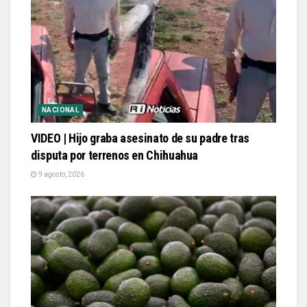
NACIONAL
VIDEO | Hijo graba asesinato de su padre tras
disputa por terrenos en Chihuahua
9 agosto, 2026