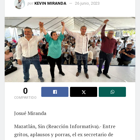
por
KEVIN MIRANDA
26 junio, 2023
0
COMPARTIDO
Josué Miranda
Mazatlán, Sin (Reacción Informativa).- Entre
gritos, aplausos y porras, el ex secretario de