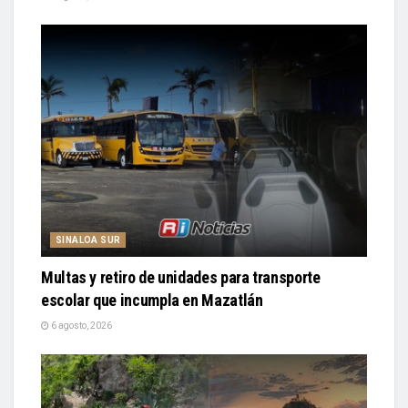
SINALOA SUR
Multas y retiro de unidades para transporte
escolar que incumpla en Mazatlán
6 agosto, 2026