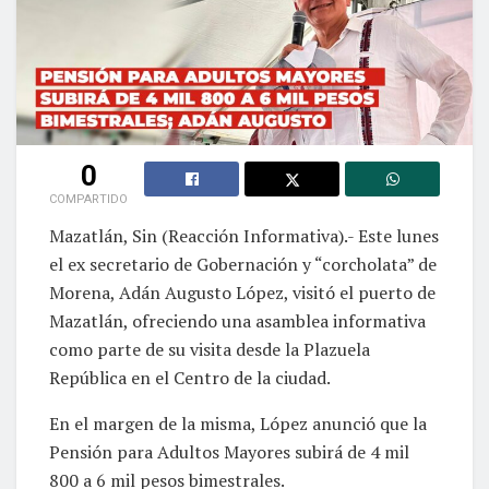
0
COMPARTIDO
Mazatlán, Sin (Reacción Informativa).- Este lunes
el ex secretario de Gobernación y “corcholata” de
Morena, Adán Augusto López, visitó el puerto de
Mazatlán, ofreciendo una asamblea informativa
como parte de su visita desde la Plazuela
República en el Centro de la ciudad.
En el margen de la misma, López anunció que la
Pensión para Adultos Mayores subirá de 4 mil
800 a 6 mil pesos bimestrales.