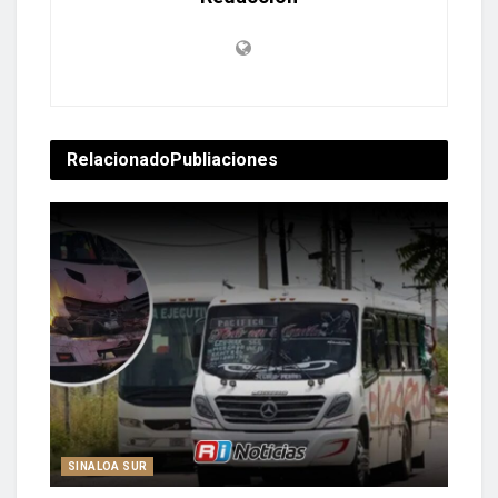
Relacionado
Publiaciones
SINALOA SUR