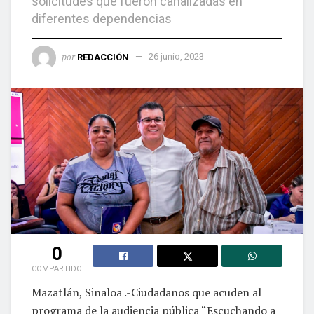
solicitudes que fueron canalizadas en
diferentes dependencias
por
REDACCIÓN
26 junio, 2023
0
COMPARTIDO
Mazatlán, Sinaloa .-Ciudadanos que acuden al
programa de la audiencia pública “Escuchando a