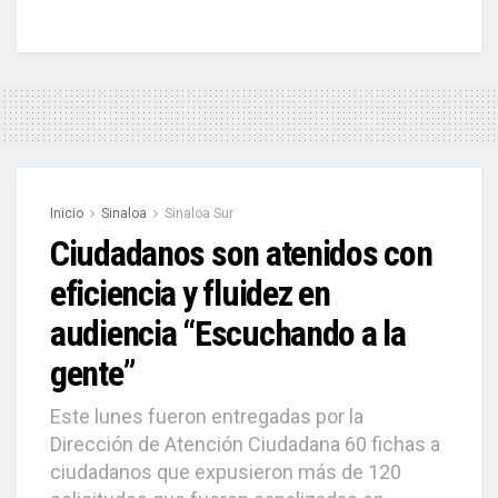
Inicio
Sinaloa
Sinaloa Sur
Ciudadanos son atenidos con
eficiencia y fluidez en
audiencia “Escuchando a la
gente”
Este lunes fueron entregadas por la
Dirección de Atención Ciudadana 60 fichas a
ciudadanos que expusieron más de 120