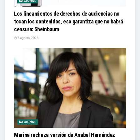
NACIONAL
Los lineamientos de derechos de audiencias no
tocan los contenidos, eso garantiza que no habrá
censura: Sheinbaum
7 agosto, 2026
NACIONAL
Marina rechaza versión de Anabel Hernández