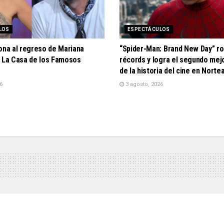
LOS
ESPECTÁCULOS
ona al regreso de Mariana
“Spider-Man: Brand New Day” r
a La Casa de los Famosos
récords y logra el segundo mej
de la historia del cine en Nort
6
3 agosto, 2026