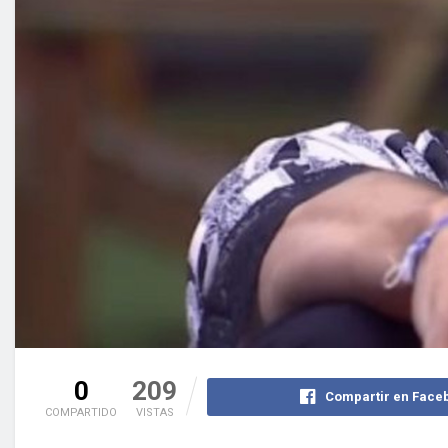
0
209
Compartir en Face
COMPARTIDO
VISTAS