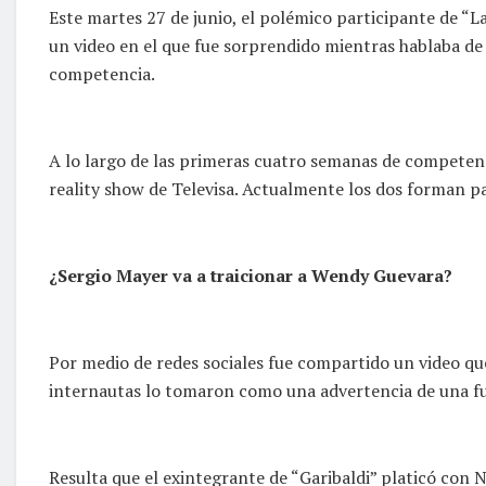
Este martes 27 de junio, el polémico participante de “L
un video en el que fue sorprendido mientras hablaba de
competencia.
A lo largo de las primeras cuatro semanas de competen
reality show de Televisa. Actualmente los dos forman p
¿Sergio Mayer va a traicionar a Wendy Guevara?
Por medio de redes sociales fue compartido un video que
internautas lo tomaron como una advertencia de una fut
Resulta que el exintegrante de “Garibaldi” platicó con