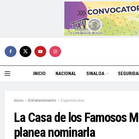
INICIO
NACIONAL
SINALOA
SEGURIDA
Inicio
Entretenimiento
Espectáculos
La Casa de los Famosos Mé
planea nominarla