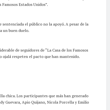
os Famosos Estados Unidos”.
sentenciada el público no la apoyó. A pesar de la
ía un buen duelo.
iderable de seguidores de “La Casa de los Famosos
o ojalá respeten el pacto que han mantenido.
lla chica. Los participantes que más han generado
y Guevara, Apio Quijano, Nicola Porcella y Emilio