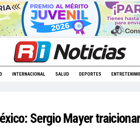
D
INTERNACIONAL
SALUD
DEPORTES
ENTRETENIMI
xico: Sergio Mayer traiciona