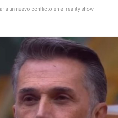
ría un nuevo conflicto en el reality show