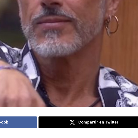
book
Compartir en Twitter