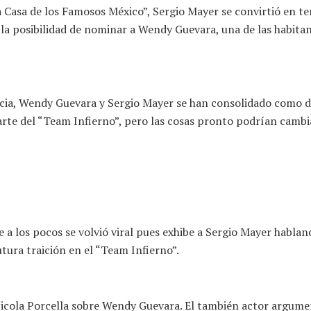
a Casa de los Famosos México”, Sergio Mayer se convirtió en te
 la posibilidad de nominar a Wendy Guevara, una de las habit
cia, Wendy Guevara y Sergio Mayer se han consolidado como d
arte del “Team Infierno”, pero las cosas pronto podrían cambi
 a los pocos se volvió viral pues exhibe a Sergio Mayer habla
ura traición en el “Team Infierno”.
 Nicola Porcella sobre Wendy Guevara. El también actor argume