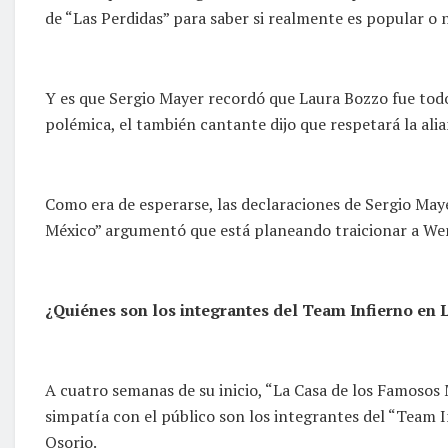
de “Las Perdidas” para saber si realmente es popular o
Y es que Sergio Mayer recordó que Laura Bozzo fue todo
polémica, el también cantante dijo que respetará la ali
Como era de esperarse, las declaraciones de Sergio Ma
México” argumentó que está planeando traicionar a Wend
¿Quiénes son los integrantes del Team Infierno e
A cuatro semanas de su inicio, “La Casa de los Famoso
simpatía con el público son los integrantes del “Team 
Osorio.