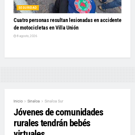
SEGURIDAD
Cuatro personas resultan lesionadas en accidente
de motocicletas en Villa Unión
8 agosto, 2026
Inicio
Sinaloa
Sinaloa Sur
Jóvenes de comunidades
rurales tendrán bebés
virtuales