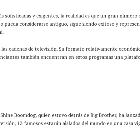
s sofisticadas y exigentes, la realidad es que un gran número 
 pueda considerarse antiguo, sigue siendo exitoso y represent
i.
 las cadenas de televisión. Su formato relativamente económic
unciantes también encuentran en estos programas una plataf
Shine Boomdog, quien estuvo detrás de Big Brother, ha lanzad
versión, 13 famosos estarán aislados del mundo en una casa vig