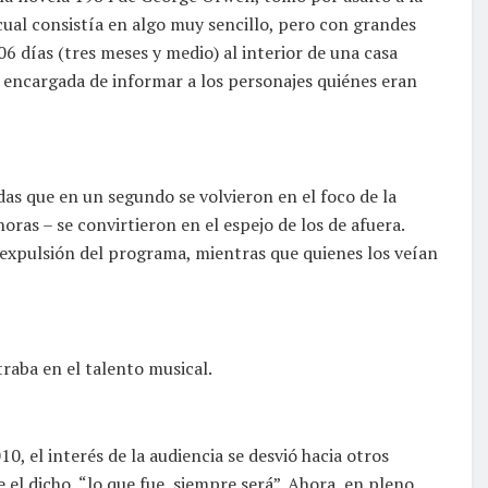
 cual consistía en algo muy sencillo, pero con grandes
 días (tres meses y medio) al interior de una casa
e encargada de informar a los personajes quiénes eran
as que en un segundo se volvieron en el foco de la
oras – se convirtieron en el espejo de los de afuera.
u expulsión del programa, mientras que quienes los veían
raba en el talento musical.
0, el interés de la audiencia se desvió hacia otros
el dicho, “lo que fue, siempre será”. Ahora, en pleno