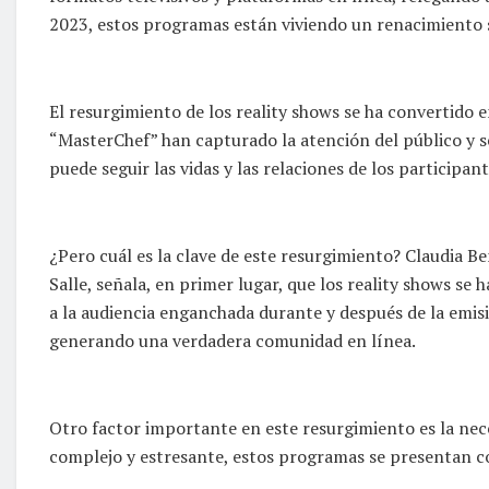
2023, estos programas están viviendo un renacimiento s
El resurgimiento de los reality shows se ha convertido 
“MasterChef” han capturado la atención del público y s
puede seguir las vidas y las relaciones de los participan
¿Pero cuál es la clave de este resurgimiento? Claudia Ben
Salle, señala, en primer lugar, que los reality shows se
a la audiencia enganchada durante y después de la emis
generando una verdadera comunidad en línea.
Otro factor importante en este resurgimiento es la ne
complejo y estresante, estos programas se presentan co