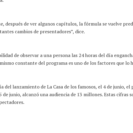
, después de ver algunos capítulos, la fórmula se vuelve prede
tantes cambios de presentadores”, dice.
bilidad de observar a una persona las 24 horas del día enganch
mismo constante del programa es uno de los factores que lo ha
a del lanzamiento de La Casa de los famosos, el 4 de junio, el
e junio, alcanzó una audiencia de 13 millones. Estas cifras son 
pectadores.