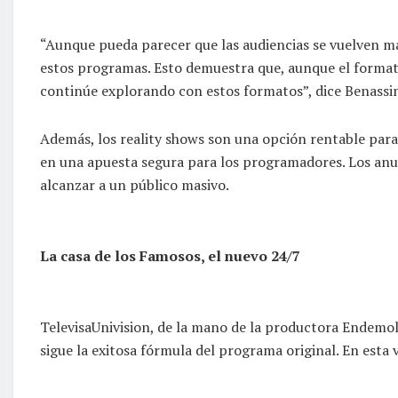
“Aunque pueda parecer que las audiencias se vuelven má
estos programas. Esto demuestra que, aunque el formato
continúe explorando con estos formatos”, dice Benassin
Además, los reality shows son una opción rentable para
en una apuesta segura para los programadores. Los an
alcanzar a un público masivo.
La casa de los Famosos, el nuevo 24/7
TelevisaUnivision, de la mano de la productora Endemol
sigue la exitosa fórmula del programa original. En esta 