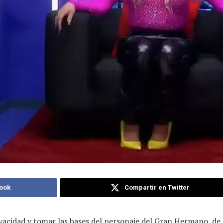
ook
Compartir en Twitter
ivacidad y tomar las bases del personaje del Gran Hermano, de