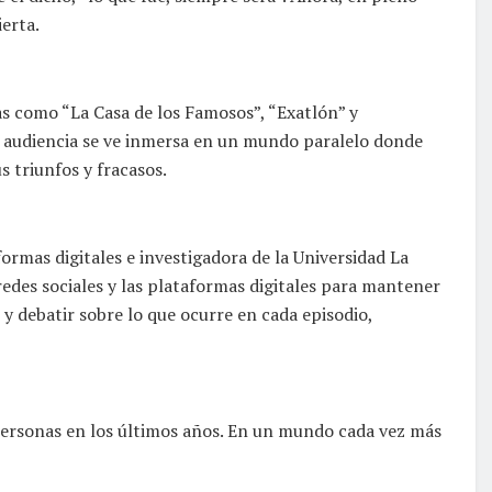
erta.
as como “La Casa de los Famosos”, “Exatlón” y
a audiencia se ve inmersa en un mundo paralelo donde
s triunfos y fracasos.
formas digitales e investigadora de la Universidad La
redes sociales y las plataformas digitales para mantener
 debatir sobre lo que ocurre en cada episodio,
personas en los últimos años. En un mundo cada vez más