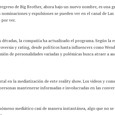
l regreso de Big Brother, ahora bajo un nuevo nombre, es una g
 nominaciones y expulsiones se pueden ver en el canal de Las E
 por ver.
 décadas, la compañía ha actualizado el programa. Según la esp
ersia y rating, desde políticos hasta influencers como Wendy
sión de personalidades variadas y polémicas busca atraer a audi
l en la mediatización de este reality show. Los videos y com
 personas mantenerse informadas e involucradas en las convers
nómeno mediático casi de manera instantánea, algo que no se v
a.