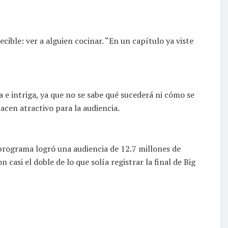
cible: ver a alguien cocinar. “En un capítulo ya viste
a e intriga, ya que no se sabe qué sucederá ni cómo se
cen atractivo para la audiencia.
 programa logró una audiencia de 12.7 millones de
casi el doble de lo que solía registrar la final de Big