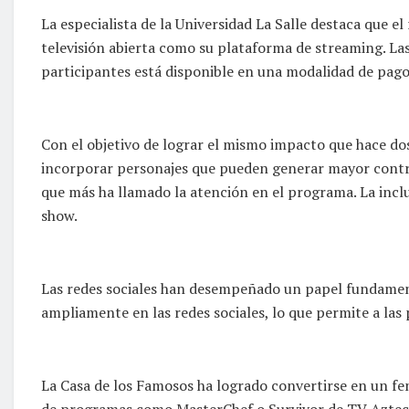
La especialista de la Universidad La Salle destaca que e
televisión abierta como su plataforma de streaming. Las
participantes está disponible en una modalidad de pago
Con el objetivo de lograr el mismo impacto que hace dos
incorporar personajes que pueden generar mayor controv
que más ha llamado la atención en el programa. La inclu
show.
Las redes sociales han desempeñado un papel fundamenta
ampliamente en las redes sociales, lo que permite a las
La Casa de los Famosos ha logrado convertirse en un fe
de programas como MasterChef o Survivor de TV Aztec