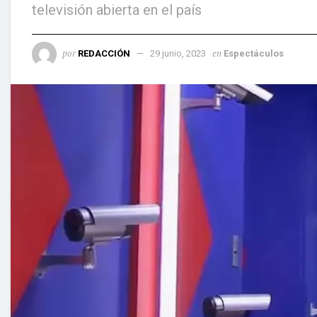
televisión abierta en el país
por
en
REDACCIÓN
29 junio, 2023
Espectáculos