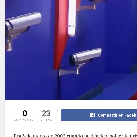
0
23
Compartir en Faceb
COMPARTIDO
VISTAS
Era 3 de marzo de 2002 cuando la idea de disolver la pr