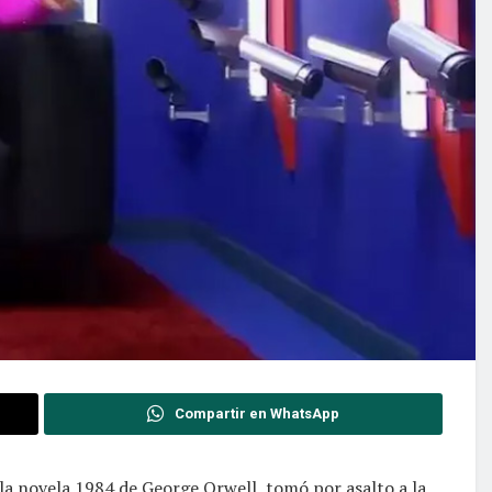
Compartir en WhatsApp
 la novela 1984 de George Orwell, tomó por asalto a la