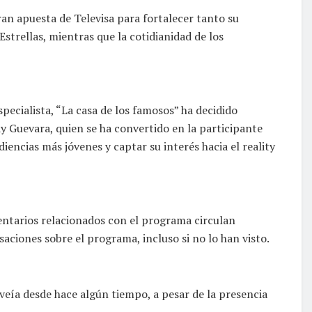
ran apuesta de Televisa para fortalecer tanto su
strellas, mientras que la cotidianidad de los
ecialista, “La casa de los famosos” ha decidido
 Guevara, quien se ha convertido en la participante
encias más jóvenes y captar su interés hacia el reality
entarios relacionados con el programa circulan
aciones sobre el programa, incluso si no lo han visto.
eía desde hace algún tiempo, a pesar de la presencia