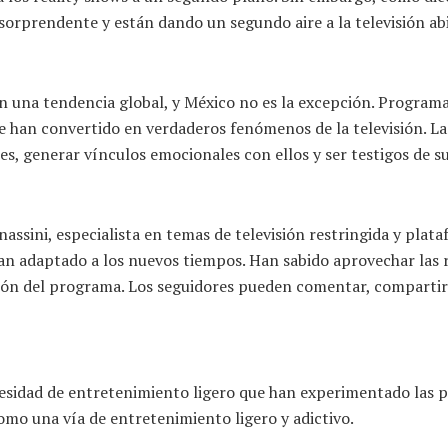
orprendente y están dando un segundo aire a la televisión abi
en una tendencia global, y México no es la excepción. Program
e han convertido en verdaderos fenómenos de la televisión. L
tes, generar vínculos emocionales con ellos y ser testigos de su
assini, especialista en temas de televisión restringida y plata
 han adaptado a los nuevos tiempos. Han sabido aprovechar las 
ión del programa. Los seguidores pueden comentar, compartir y
cesidad de entretenimiento ligero que han experimentado las 
mo una vía de entretenimiento ligero y adictivo.