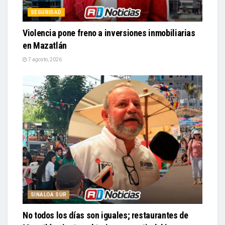
SEGURIDAD
Violencia pone freno a inversiones inmobiliarias
en Mazatlán
7 agosto, 2026
SINALOA SUR
No todos los días son iguales; restaurantes de