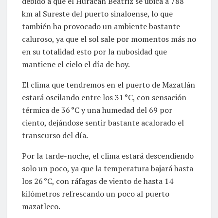
debido a que el Huracán Beatriz se ubica a 788
km al Sureste del puerto sinaloense, lo que
también ha provocado un ambiente bastante
caluroso, ya que el sol sale por momentos más no
en su totalidad esto por la nubosidad que
mantiene el cielo el día de hoy.
El clima que tendremos en el puerto de Mazatlán
estará oscilando entre los 31 °C, con sensación
térmica de 36 °C y una humedad del 69 por
ciento, dejándose sentir bastante acalorado el
transcurso del día.
Por la tarde-noche, el clima estará descendiendo
solo un poco, ya que la temperatura bajará hasta
los 26 °C, con ráfagas de viento de hasta 14
kilómetros refrescando un poco al puerto
mazatleco.