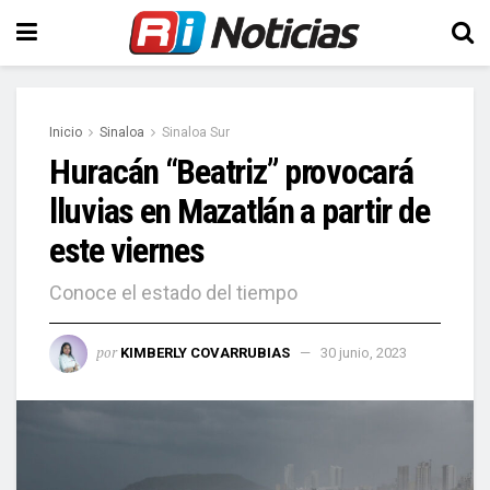
Inicio
Sinaloa
Sinaloa Sur
Huracán “Beatriz” provocará
lluvias en Mazatlán a partir de
este viernes
Conoce el estado del tiempo
por
KIMBERLY COVARRUBIAS
30 junio, 2023