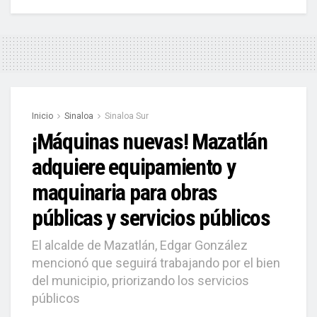
Inicio
Sinaloa
Sinaloa Sur
¡Máquinas nuevas! Mazatlán
adquiere equipamiento y
maquinaria para obras
públicas y servicios públicos
El alcalde de Mazatlán, Edgar González
mencionó que seguirá trabajando por el bien
del municipio, priorizando los servicios
públicos