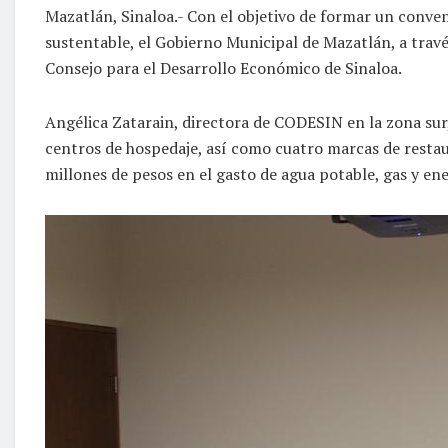
Mazatlán, Sinaloa.- Con el objetivo de formar un conve
sustentable, el Gobierno Municipal de Mazatlán, a tra
Consejo para el Desarrollo Económico de Sinaloa.
Angélica Zatarain, directora de CODESIN en la zona sur
centros de hospedaje, así como cuatro marcas de restaur
millones de pesos en el gasto de agua potable, gas y ene