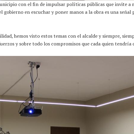
unicipio con el fin de impulsar políticas públicas que invite a
el gobierno en escuchar y poner manos a la obra es una señal p
lidad, hemos visto estos temas con el alcalde y siempre, siem
uerzos y sobre todo los compromisos que cada quien tendría q