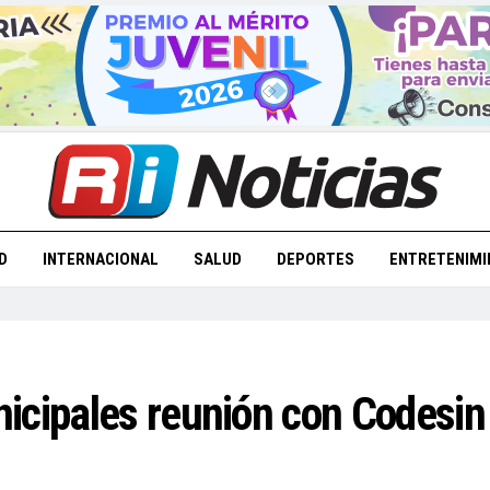
D
INTERNACIONAL
SALUD
DEPORTES
ENTRETENIMI
icipales reunión con Codesin