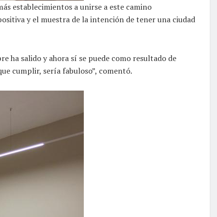
 más establecimientos a unirse a este camino
ositiva y el muestra de la intención de tener una ciudad
pre ha salido y ahora sí se puede como resultado de
ue cumplir, sería fabuloso”, comentó.