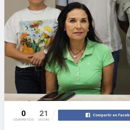
0
21
Compartir en Faceb
COMPARTIDO
VISTAS