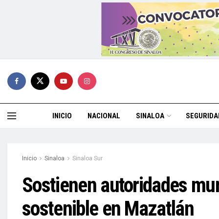
INICIO
NACIONAL
SINALOA
SEGURIDA
Inicio
Sinaloa
Sinaloa Sur
Sostienen autoridades mun
sostenible en Mazatlán