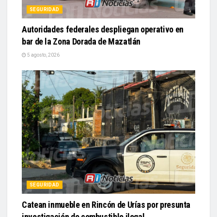
SEGURIDAD
Autoridades federales despliegan operativo en
bar de la Zona Dorada de Mazatlán
5 agosto, 2026
SEGURIDAD
Catean inmueble en Rincón de Urías por presunta
investigación de combustible ilegal