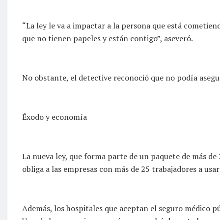
“La ley le va a impactar a la persona que está cometiend
que no tienen papeles y están contigo”, aseveró.
No obstante, el detective reconoció que no podía asegur
Éxodo y economía
La nueva ley, que forma parte de un paquete de más de 
obliga a las empresas con más de 25 trabajadores a usar 
Además, los hospitales que aceptan el seguro médico púb