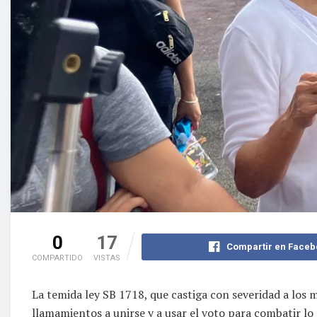
0
17
Compartir en Faceb
COMPARTIDO
VISTAS
La temida ley SB 1718, que castiga con severidad a los 
llamamientos a unirse y a usar el voto para combatir lo