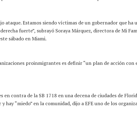
ajo ataque. Estamos siendo víctimas de un gobernador que ha ut
derecha fuerte”, subrayó Soraya Márquez, directora de Mi Fam
este sábado en Miami.
anizaciones proinmigrantes es definir “un plan de acción con e
 en contra de la SB 1718 en una decena de ciudades de Flori
or y hay “miedo” en la comunidad, dijo a EFE uno de los organiz