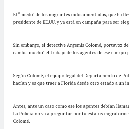
El “miedo” de los migrantes indocumentados, que ha llev
presidente de EE.UU. y ya está en campaña para ser eleg
Sin embargo, el detective Argemis Colomé, portavoz del
cambia mucho” el trabajo de los agentes de ese cuerpo po
Según Colomé, el equipo legal del Departamento de Poli
hacían y es que traer a Florida desde otro estado a un 
Antes, ante un caso como ese los agentes debían llamar 
La Policía no va a preguntar por tu estatus migratorio s
Colomé.