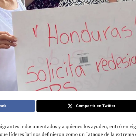
ook
Compartir en Twitter
migrantes indocumentados y a quienes los ayuden, entró en vig
 que líderes latinos definieron como un “ataque de la extrema 