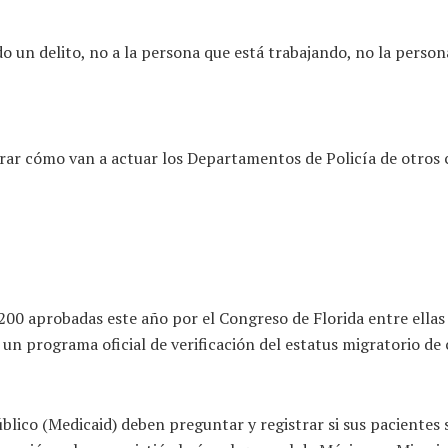
o un delito, no a la persona que está trabajando, no la persona
ar cómo van a actuar los Departamentos de Policía de otros co
200 aprobadas este año por el Congreso de Florida entre ellas
un programa oficial de verificación del estatus migratorio de 
lico (Medicaid) deben preguntar y registrar si sus pacientes s