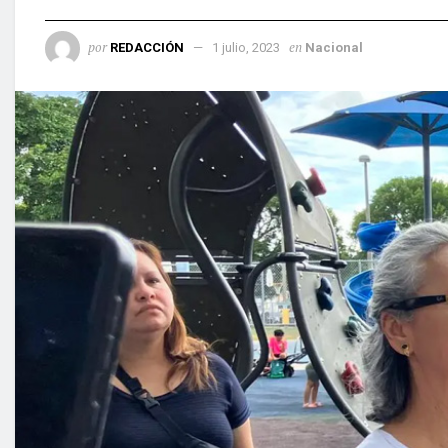
por
en
REDACCIÓN
1 julio, 2023
Nacional