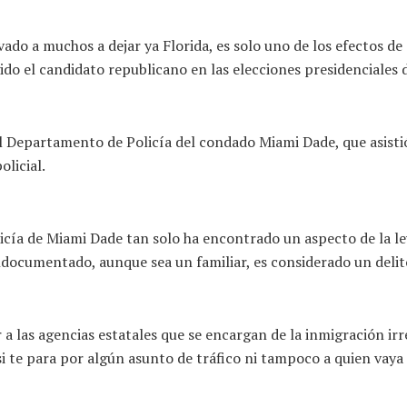
ado a muchos a dejar ya Florida, es solo uno de los efectos de
ido el candidato republicano en las elecciones presidenciales 
 Departamento de Policía del condado Miami Dade, que asistió 
licial.
cía de Miami Dade tan solo ha encontrado un aspecto de la le
indocumentado, aunque sea un familiar, es considerado un deli
a las agencias estatales que se encargan de la inmigración irr
i te para por algún asunto de tráfico ni tampoco a quien vaya 