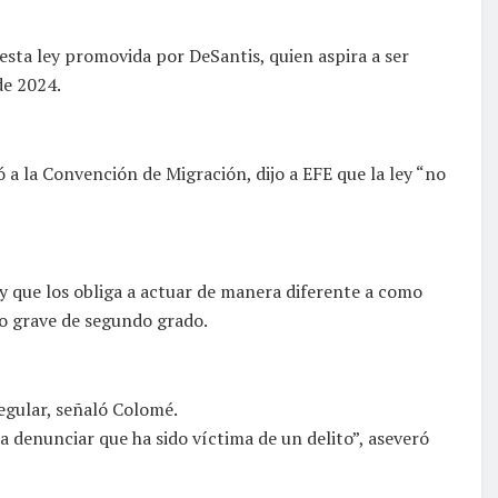
 esta ley promovida por DeSantis, quien aspira a ser
de 2024.
a la Convención de Migración, dijo a EFE que la ley “no
y que los obliga a actuar de manera diferente a como
to grave de segundo grado.
egular, señaló Colomé.
a denunciar que ha sido víctima de un delito”, aseveró