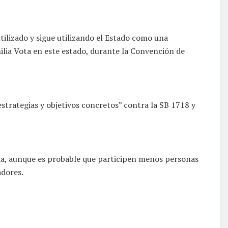
ilizado y sigue utilizando el Estado como una
ilia Vota en este estado, durante la Convención de
strategias y objetivos concretos” contra la SB 1718 y
da, aunque es probable que participen menos personas
adores.