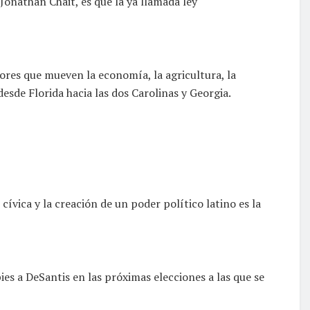
Jonathan Chait, es que la ya llamada ley
ores que mueven la economía, la agricultura, la
esde Florida hacia las dos Carolinas y Georgia.
ívica y la creación de un poder político latino es la
es a DeSantis en las próximas elecciones a las que se