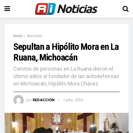
Inicio
Nacional
Sepultan a Hipólito Mora en La
Ruana, Michoacán
Cientos de personas en La Ruana dieron el
último adiós al fundador de las autodefensas
en Michoacán, Hipólito Mora Chávez
por
REDACCIÓN
1 julio, 2023