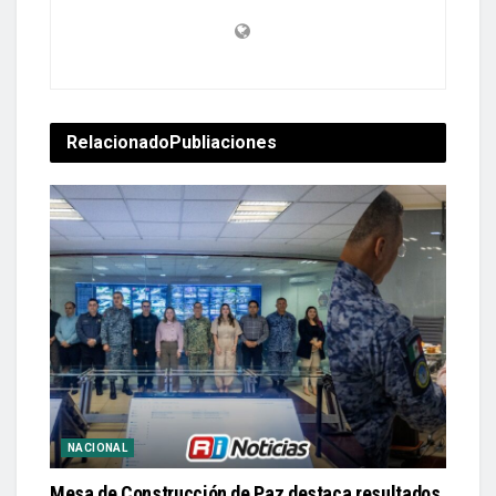
Relacionado
Publiaciones
NACIONAL
Mesa de Construcción de Paz destaca resultados