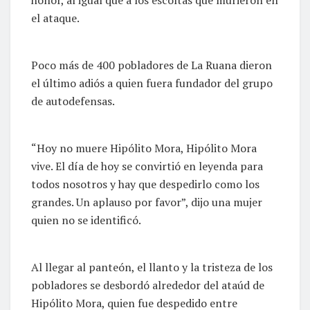
el ataque.
Poco más de 400 pobladores de La Ruana dieron
el último adiós a quien fuera fundador del grupo
de autodefensas.
“Hoy no muere Hipólito Mora, Hipólito Mora
vive. El día de hoy se convirtió en leyenda para
todos nosotros y hay que despedirlo como los
grandes. Un aplauso por favor”, dijo una mujer
quien no se identificó.
Al llegar al panteón, el llanto y la tristeza de los
pobladores se desbordó alrededor del ataúd de
Hipólito Mora, quien fue despedido entre