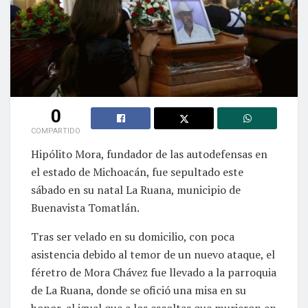
0
COMPARTIDO
Hipólito Mora, fundador de las autodefensas en
el estado de Michoacán, fue sepultado este
sábado en su natal La Ruana, municipio de
Buenavista Tomatlán.
Tras ser velado en su domicilio, con poca
asistencia debido al temor de un nuevo ataque, el
féretro de Mora Chávez fue llevado a la parroquia
de La Ruana, donde se ofició una misa en su
honor, al igual que a los escoltas que murieron en