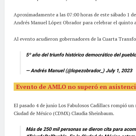
Aproximadamente a las 07:00 horas de este sábado 1 de 
Andrés Manuel López Obrador para celebrar el quinto ani
Al evento acudieron gobernadores de la Cuarta Transf
5º año del triunfo histórico democrático del pueb
— Andrés Manuel (@lopezobrador_)
July 1, 2023
Evento de AMLO no superó en asistenci
El pasado 4 de junio Los Fabulosos Cadillacs rompió un r
Ciudad de México (CDMX) Claudia Sheinbaum.
Más de 250 mil personas se dieron cita para aco