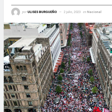
por
en
ULISES BURGUEÑO
2 julio, 2023
Nacional