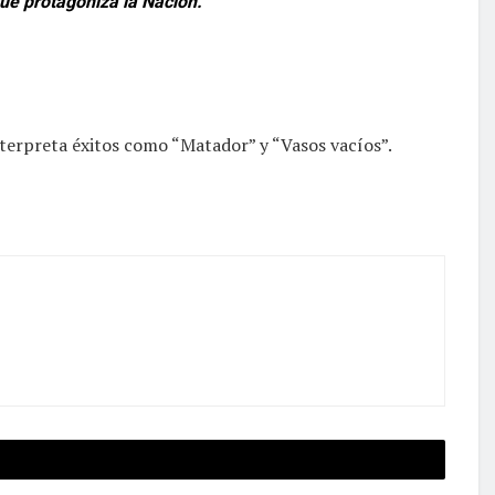
ue protagoniza la Nación.
terpreta éxitos como “Matador” y “Vasos vacíos”.