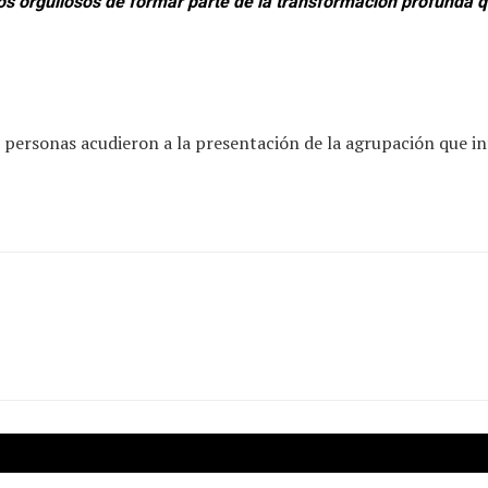
os orgullosos de formar parte de la transformación profunda q
 personas acudieron a la presentación de la agrupación que in