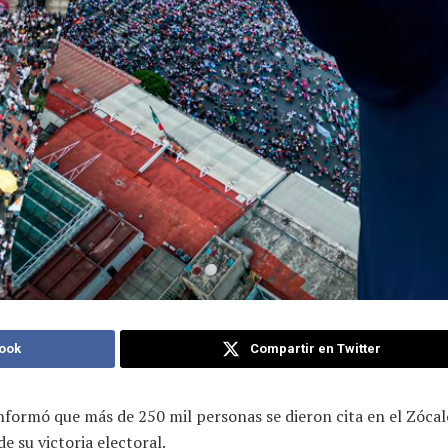
ook
Compartir en Twitter
 informó que más de 250 mil personas se dieron cita en el Zóc
e su victoria electoral.