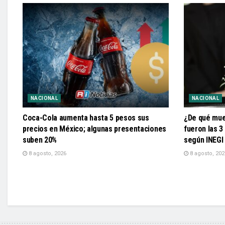
NACIONAL
NACIONAL
Coca-Cola aumenta hasta 5 pesos sus
¿De qué mue
precios en México; algunas presentaciones
fueron las 3
suben 20%
según INEGI
8 agosto, 2026
8 agosto, 202