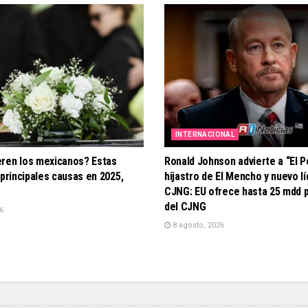
INTERNACIONAL
ren los mexicanos? Estas
Ronald Johnson advierte a “El P
 principales causas en 2025,
hijastro de El Mencho y nuevo lí
CJNG: EU ofrece hasta 25 mdd po
del CJNG
6
8 agosto, 2026