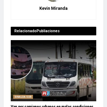
Kevin Miranda
Relacionado
Publiaciones
SINALOA SUR
Van por camiones urbanos en malas condiciones