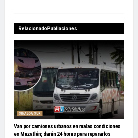
Relacionado
Publiaciones
SINALOA SUR
Van por camiones urbanos en malas condiciones
en Mazatlán; darán 24 horas para repararlos