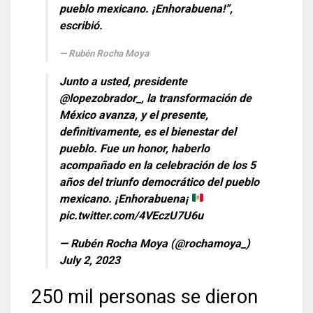
pueblo mexicano. ¡Enhorabuena!”,
escribió.
Rubén Rocha Moya
Junto a usted, presidente
@lopezobrador_
, la transformación de
México avanza, y el presente,
definitivamente, es el bienestar del
pueblo. Fue un honor, haberlo
acompañado en la celebración de los 5
años del triunfo democrático del pueblo
mexicano. ¡Enhorabuena¡
pic.twitter.com/4VEczU7U6u
— Rubén Rocha Moya (@rochamoya_)
July 2, 2023
250 mil personas se dieron