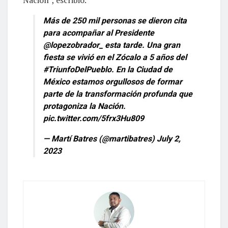
Más de 250 mil personas se dieron cita
para acompañar al Presidente
@lopezobrador_
esta tarde. Una gran
fiesta se vivió en el Zócalo a 5 años del
#TriunfoDelPueblo
. En la Ciudad de
México estamos orgullosos de formar
parte de la transformación profunda que
protagoniza la Nación.
pic.twitter.com/5frx3Hu809
— Martí Batres (@martibatres)
July 2,
2023