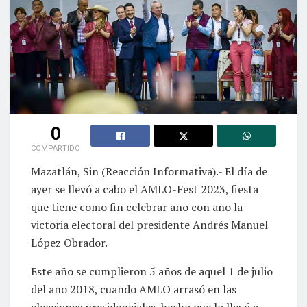
0
COMPARTIDO
Mazatlán, Sin (Reacción Informativa).- El día de
ayer se llevó a cabo el AMLO-Fest 2023, fiesta
que tiene como fin celebrar año con año la
victoria electoral del presidente Andrés Manuel
López Obrador.
Este año se cumplieron 5 años de aquel 1 de julio
del año 2018, cuando AMLO arrasó en las
elecciones presidenciales, hecho que lo llevó a