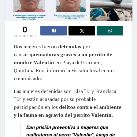
0
COMPARTIDO
Dos mujeres fueron
detenidas
por
causar
quemaduras graves a un perrito de
nombre Valentín
en Playa del Carmen,
Quintana Roo, informó la Fiscalía local en un
comunicado.
Las mujeres detenidas son Elsa “L” y Francisca
“D” y están acusadas por su probable
participación en los
delitos contra el ambiente
y la fauna en agravio del perrito Valentín
.
Dan prisión preventiva a mujeres que
maltrataron al perro “Valentín”, luego de