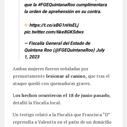
que la
#FGEQuintanaRoo
cumplimentara
la orden de aprehensión en su contra.
https://t.co/aBG1nHsELj
pic.twitter.com/6ke8GKSdws
— Fiscalía General del Estado de
Quintana Roo (@FGEQuintanaRoo)
July
1, 2023
Ambas mujeres fueron señaladas por
presuntamente
lesionar al canino,
que tras el
ataque quedó con quemaduras graves.
L
os hechos ocurrieron el 18 de junio pasado
,
detalló la Fiscalía local.
Un testigo relató a la Fiscalía que Francisca “D”
reprendía a Valentín en el patio de un domicilio