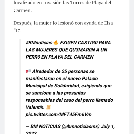
localizado en Invasión las Torres de Playa del
Carmen.
Después, la mujer lo lesionó con ayuda de Elsa
“L”.
#BMnoticias
EXIGEN CASTIG0 PARA
LAS MUJERES QUE QU3MAR0N A UN
PERR0 EN PLAYA DEL CARMEN
Alrededor de 25 personas se
manifestaron en el nuevo Palacio
Municipal de Solidaridad, exigiendo que
se sancione a las presuntas
responsables del caso del perro llamado
Valentín.
pic.twitter.com/MFT45Fm6Vm
— BM NOTICIAS (@bmnoticiasmx)
July 1,
2023