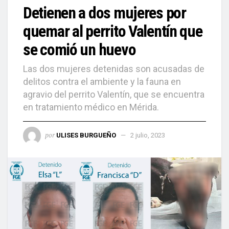
Detienen a dos mujeres por
quemar al perrito Valentín que
se comió un huevo
Las dos mujeres detenidas son acusadas de
delitos contra el ambiente y la fauna en
agravio del perrito Valentín, que se encuentra
en tratamiento médico en Mérida.
por
ULISES BURGUEÑO
2 julio, 2023