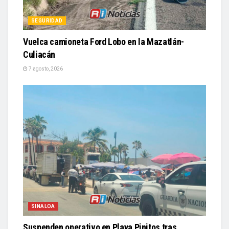
SEGURIDAD
Vuelca camioneta Ford Lobo en la Mazatlán-
Culiacán
7 agosto, 2026
SINALOA
Suspenden operativo en Playa Pinitos tras