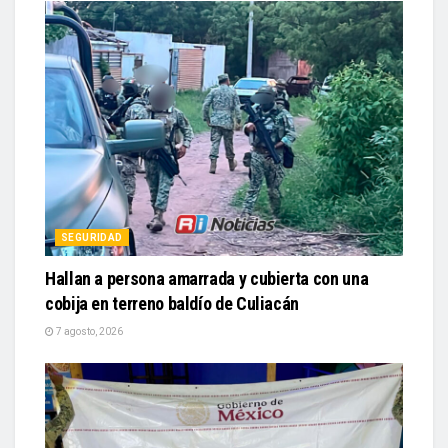
SEGURIDAD
Hallan a persona amarrada y cubierta con una
cobija en terreno baldío de Culiacán
7 agosto, 2026