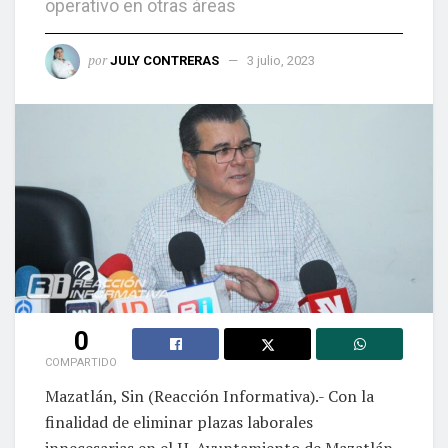
operativo en otras áreas
por
JULY CONTRERAS
3 julio, 2023
0
COMPARTIDO
Mazatlán, Sin (Reacción Informativa).- Con la
finalidad de eliminar plazas laborales
innecesarias en el H. Ayuntamiento de Mazatlán,