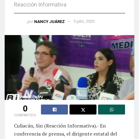
Reacción Informativa
por
NANCY JUÁREZ
3 julio, 2023
0
COMPARTIDO
Culiacán, Sin (Reacción Informativa).- En
conferencia de prensa, el dirigente estatal del
Partido Sinaloense (PAS) aceptó las disculpas