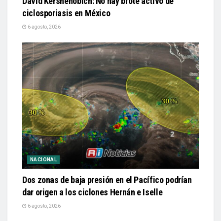
David Kershenobich: No hay brote activo de
ciclosporiasis en México
6 agosto, 2026
NACIONAL
Dos zonas de baja presión en el Pacífico podrían
dar origen a los ciclones Hernán e Iselle
6 agosto, 2026