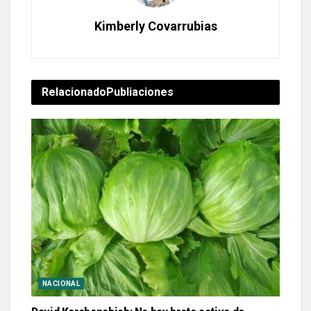
Kimberly Covarrubias
Relacionado
Publiaciones
NACIONAL