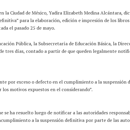
en la Ciudad de México, Yadira Elizabeth Medina Alcántara, dic
initiva” para la elaboración, edición e impresión de los libro
ctada el pasado 25 de mayo.
ucación Pública, la Subsecretaría de Educación Básica, la Dire
de tres días, contado a partir de que queden legalmente notif
ente por exceso o defecto en el cumplimiento a la suspensión d
or los motivos expuestos en el considerando”.
que se ha resuelto luego de notificar a las autoridades respons
incumplimiento a la suspensión definitiva por parte de las aut