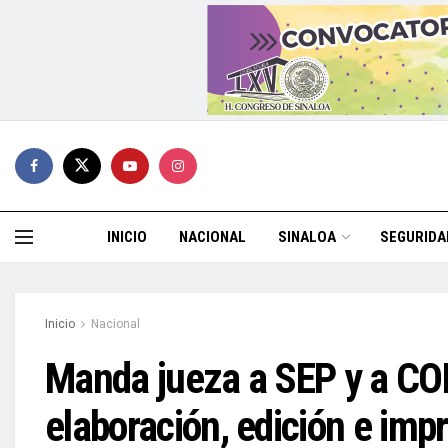
INICIO
NACIONAL
SINALOA
SEGURIDA
Inicio
Nacional
Manda jueza a SEP y a CON
elaboración, edición e impr