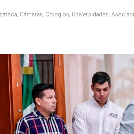
zateca, Cámaras, Colegios, Universidades, Asociaci