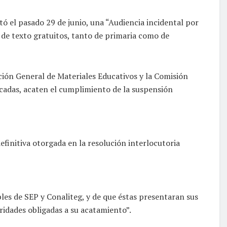
tó el pasado 29 de junio, una “Audiencia incidental por
s de texto gratuitos, tanto de primaria como de
cción General de Materiales Educativos y la Comisión
icadas, acaten el cumplimiento de la suspensión
efinitiva otorgada en la resolución interlocutoria
ables de SEP y Conaliteg, y de que éstas presentaran sus
oridades obligadas a su acatamiento”.