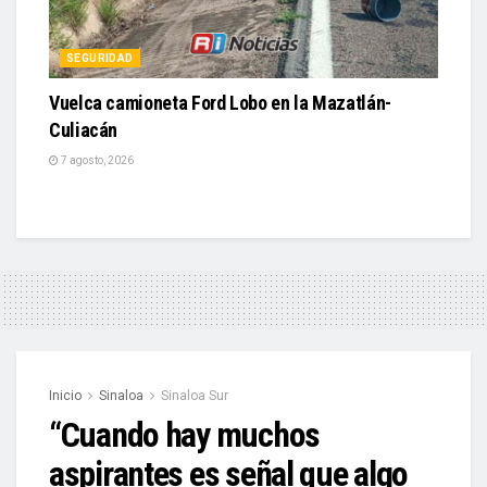
SEGURIDAD
Vuelca camioneta Ford Lobo en la Mazatlán-
Culiacán
7 agosto, 2026
Inicio
Sinaloa
Sinaloa Sur
“Cuando hay muchos
aspirantes es señal que algo