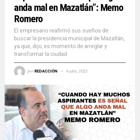
anda mal en Mazatlán”: Memo
Romero
El empresario reafirmó sus sueños de
buscar la presidencia municipal de Mazatlán,
ya que, dijo, es momento de arreglar y
transformar la ciudad
por
REDACCIÓN
6 julio, 2023