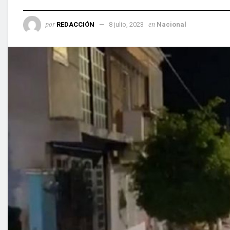
por
en
REDACCIÓN
8 julio, 2023
Nacional