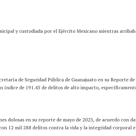
icipal y custodiada por el Ejército Mexicano mientras arribaban
ecretaría de Seguridad Pública de Guanajuato en su Reporte de
 índice de 191.43 de delitos de alto impacto, específicamente
ones dolosas en su reporte de mayo de 2023, de acuerdo con da
ron 12 mil 288 delitos contra la vida y la integridad corporal