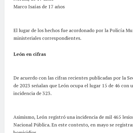
Marco Isaías de 17 años
El lugar de los hechos fue acordonado por la Policía Mun
ministeriales correspondientes.
León en cifras
De acuerdo con las cifras recientes publicadas por la S
de 2023 señalan que León ocupa el lugar 15 de 46 con un
incidencia de 323.
Asimismo, León registró una incidencia de mil 465 lesi
Nacional Pública. En este contexto, en mayo se registra
homicidios.