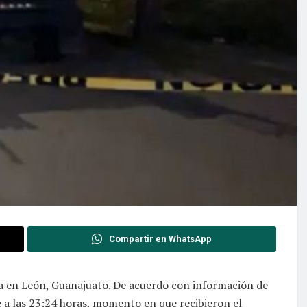
Compartir en WhatsApp
ima en León, Guanajuato. De acuerdo con información de
 a las 23:24 horas, momento en que recibieron el