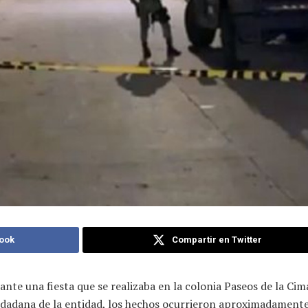
ook
Compartir en Twitter
ante una fiesta que se realizaba en la colonia Paseos de la C
udadana de la entidad, los hechos ocurrieron aproximadamente