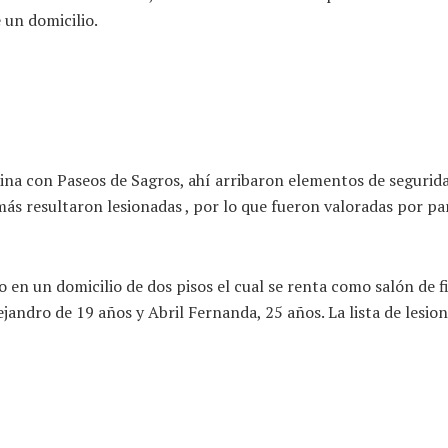
 un domicilio.
quina con Paseos de Sagros, ahí arribaron elementos de seguri
ás resultaron lesionadas , por lo que fueron valoradas por pa
o en un domicilio de dos pisos el cual se renta como salón de f
andro de 19 años y Abril Fernanda, 25 años. La lista de lesion