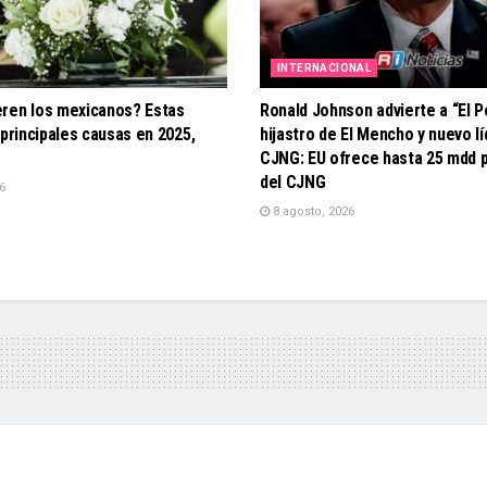
INTERNACIONAL
ren los mexicanos? Estas
Ronald Johnson advierte a “El P
 principales causas en 2025,
hijastro de El Mencho y nuevo lí
CJNG: EU ofrece hasta 25 mdd po
del CJNG
6
8 agosto, 2026