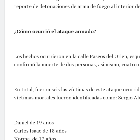
reporte de detonaciones de arma de fuego al interior de
¿Cómo ocurrió el ataque armado?
Los hechos ocurrieron en la calle Paseos del Orien, es
confirmó la muerte de dos personas, asimismo, cuatro m
En total, fueron seis las víctimas de este ataque ocurrid
víctimas mortales fueron identificadas como: Sergio Alej
Daniel de 19 años
Carlos Isaac de 18 años
Norma, de 17 años