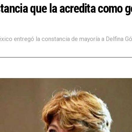
tancia que la acredita como g
 México entregó la constancia de mayoría a Delfina