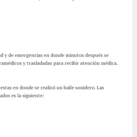
dad y de emergencias en donde minutos después se
ramédicos y trasladadas para recibir atención médica.
iestas en donde se realizó un baile sonidero. Las
ados es la siguiente: