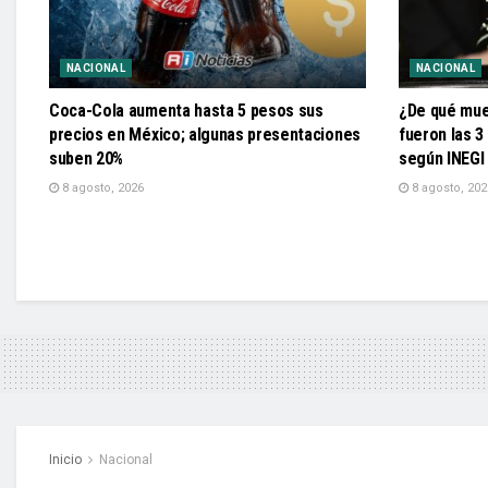
NACIONAL
NACIONAL
Coca-Cola aumenta hasta 5 pesos sus
¿De qué mue
precios en México; algunas presentaciones
fueron las 3
suben 20%
según INEGI
8 agosto, 2026
8 agosto, 202
Inicio
Nacional