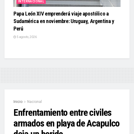
INTERNACIONAL
Papa León XIV emprenderá viaje apostólico a
Sudamérica en noviembre: Uruguay, Argentina y
Perú
5 agosto, 2026
Inicio
Nacional
Enfrentamiento entre civiles
armados en playa de Acapulco
deja un herido