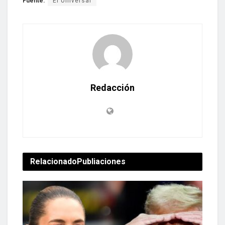
Fuente:
El Universal
Redacción
Relacionado
Publiaciones