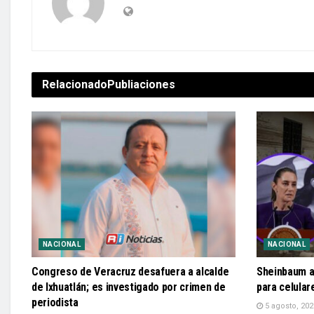
Relacionado
Publiaciones
NACIONAL
NACIONAL
Congreso de Veracruz desafuera a alcalde
Sheinbaum a
de Ixhuatlán; es investigado por crimen de
para celular
periodista
5 agosto, 202