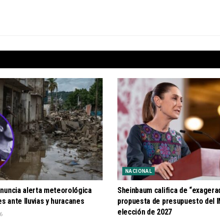
NACIONAL
nuncia alerta meteorológica
Sheinbaum califica de “exagerad
es ante lluvias y huracanes
propuesta de presupuesto del I
elección de 2027
6