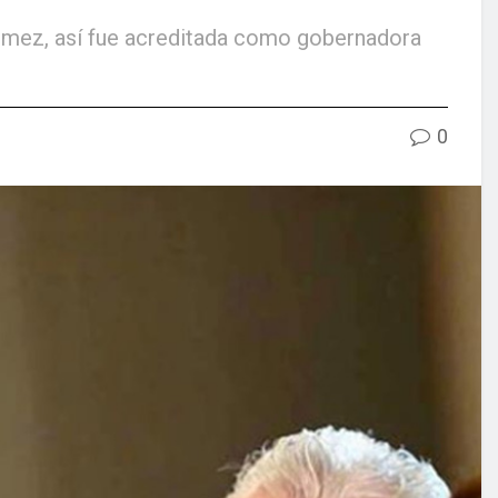
 Gómez, así fue acreditada como gobernadora
0