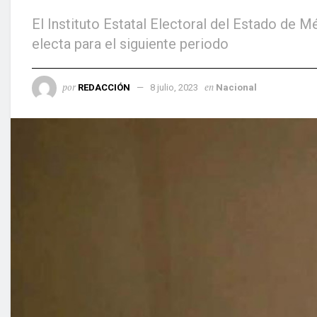
El Instituto Estatal Electoral del Estado de
electa para el siguiente periodo
por
en
REDACCIÓN
8 julio, 2023
Nacional