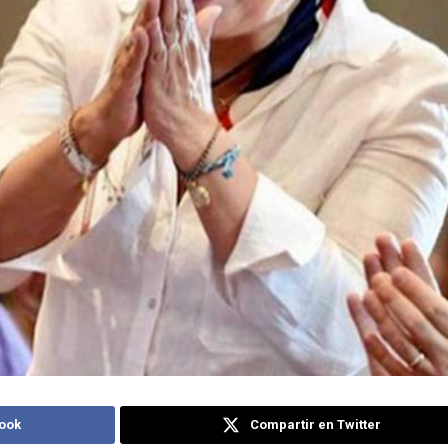
ook
Compartir en Twitter