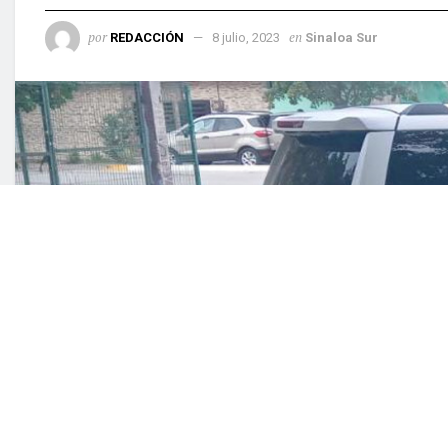
por
en
REDACCIÓN
8 julio, 2023
Sinaloa Sur