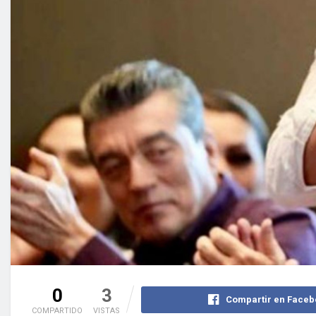
0
3
Compartir en Faceb
COMPARTIDO
VISTAS