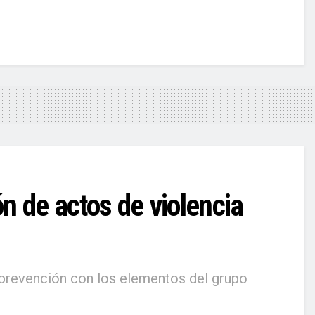
n de actos de violencia
 prevención con los elementos del grupo