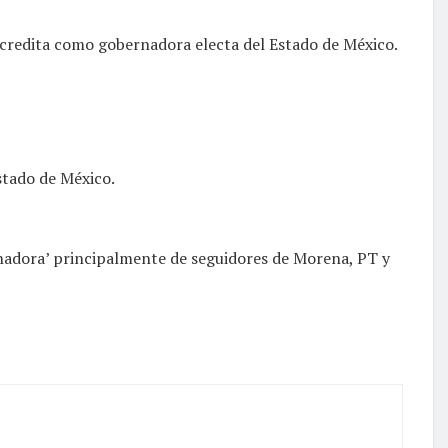
 acredita como gobernadora electa del Estado de México.
stado de México.
ernadora’ principalmente de seguidores de Morena, PT y