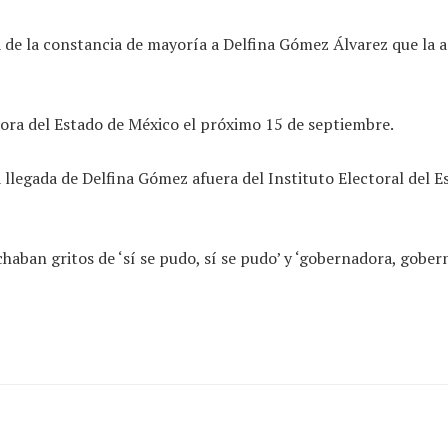
ga de la constancia de mayoría a Delfina Gómez Álvarez que la
ra del Estado de México el próximo 15 de septiembre.
legada de Delfina Gómez afuera del Instituto Electoral del E
chaban gritos de ‘sí se pudo, sí se pudo’ y ‘gobernadora, gob