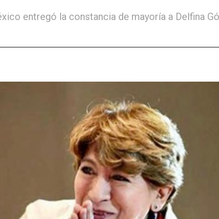
 México entregó la constancia de mayoría a Delfina