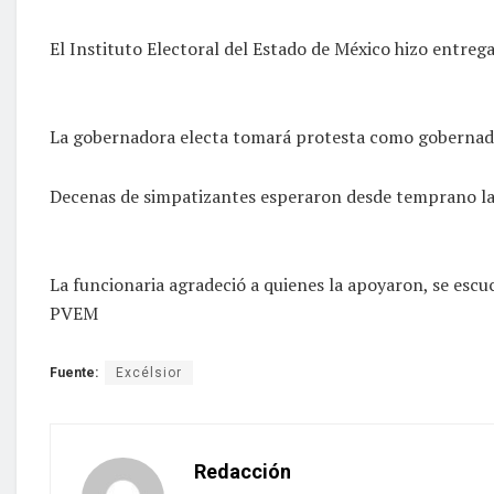
El Instituto Electoral del Estado de México hizo entre
La gobernadora electa tomará protesta como gobernado
Decenas de simpatizantes esperaron desde temprano la l
La funcionaria agradeció a quienes la apoyaron, se escu
PVEM
Fuente:
Excélsior
Redacción