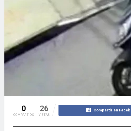
0
26
Compartir en Faceb
COMPARTIDO
VISTAS