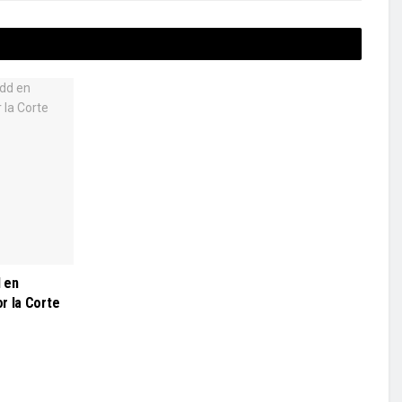
 en
r la Corte