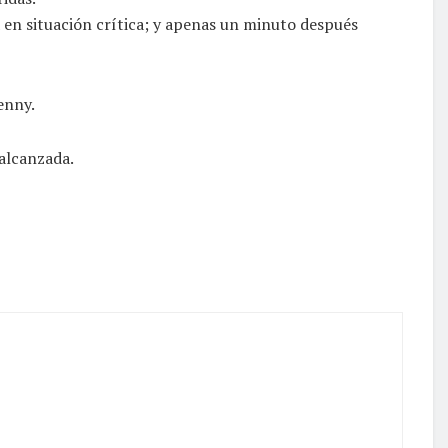
a en situación crítica; y apenas un minuto después
enny.
alcanzada.