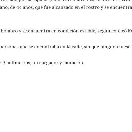
ano, de 44 años, que fue alcanzado en el rostro y se encuentr
el hombro y se encuentra en condición estable, según explicó K
ersonas que se encontraba en la calle, sin que ninguna fuese 
e 9 milímetros, un cargador y munición.