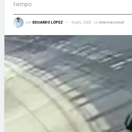
tiempo
por
en
EDUARDO LÓPEZ
9 julio, 2023
Internacional