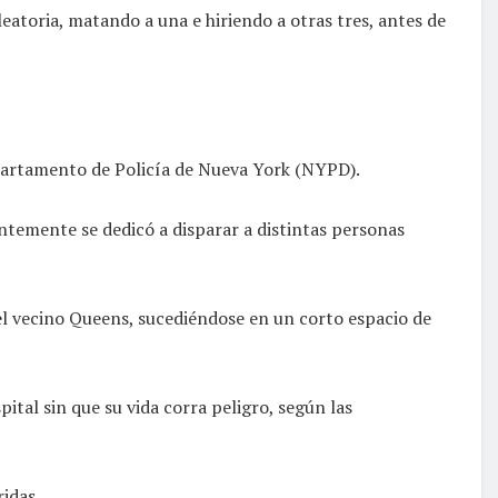
toria, matando a una e hiriendo a otras tres, antes de
Departamento de Policía de Nueva York (NYPD).
temente se dedicó a disparar a distintas personas
el vecino Queens, sucediéndose en un corto espacio de
ital sin que su vida corra peligro, según las
ridas.