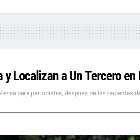
 y Localizan a Un Tercero en 
efensa para periodistas, después de las recientes 