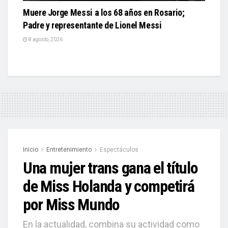
Muere Jorge Messi a los 68 años en Rosario;
Padre y representante de Lionel Messi
8 agosto, 2026
Inicio
Entretenimiento
Espectáculos
Una mujer trans gana el título
de Miss Holanda y competirá
por Miss Mundo
En la actualidad, combina su actividad como