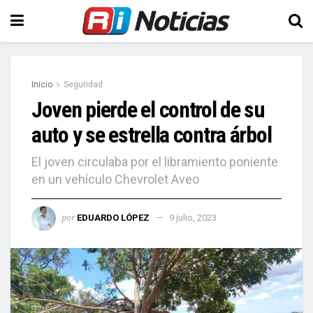
Inicio
Seguridad
Joven pierde el control de su
auto y se estrella contra árbol
El joven circulaba por el libramiento poniente
en un vehículo Chevrolet Aveo
por
EDUARDO LÓPEZ
9 julio, 2023