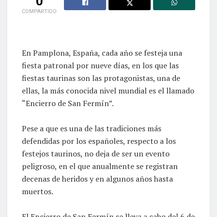
0
COMPARTIDO
En Pamplona, España, cada año se festeja una
fiesta patronal por nueve días, en los que las
fiestas taurinas son las protagonistas, una de
ellas, la más conocida nivel mundial es el llamado
“Encierro de San Fermín”.
Pese a que es una de las tradiciones más
defendidas por los españoles, respecto a los
festejos taurinos, no deja de ser un evento
peligroso, en el que anualmente se registran
decenas de heridos y en algunos años hasta
muertos.
El Encierro de San Fermín se lleva a cabo del 6 de