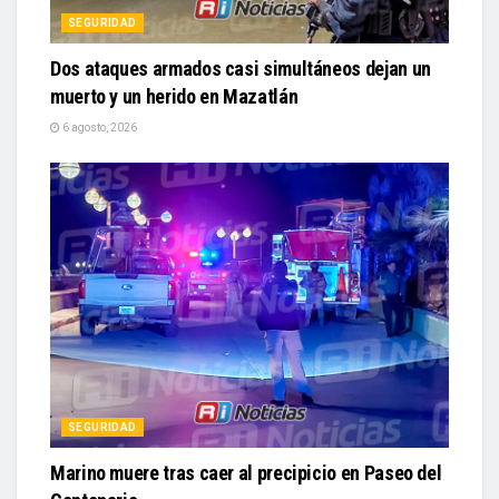
SEGURIDAD
Dos ataques armados casi simultáneos dejan un
muerto y un herido en Mazatlán
6 agosto, 2026
SEGURIDAD
Marino muere tras caer al precipicio en Paseo del