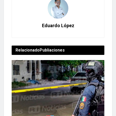
Eduardo López
Relacionado
Publiaciones