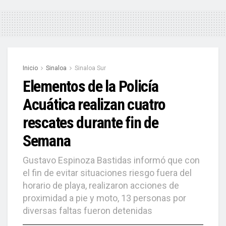
Inicio
Sinaloa
Sinaloa Sur
Elementos de la Policía
Acuática realizan cuatro
rescates durante fin de
Semana
Gustavo Espinoza Bastidas informó que con
el fin de evitar situaciones riesgo fuera del
horario de playa, realizaron acciones de
proximidad a pie y moto, 13 personas por
diversas faltas fueron detenidas